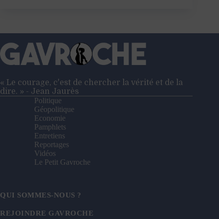
l’insécurité
collective
« Le courage, c'est de chercher la vérité et de la
dire. » - Jean Jaurès
Politique
Géopolitique
Economie
Pamphlets
Entretiens
Reportages
Vidéos
Le Petit Gavroche
QUI SOMMES-NOUS ?
REJOINDRE GAVROCHE