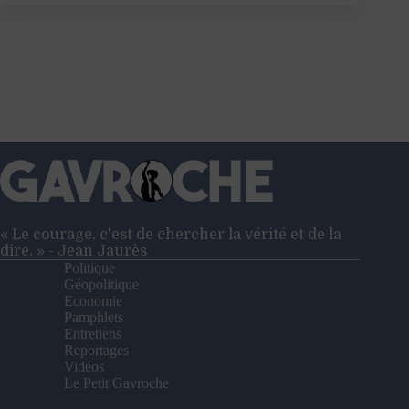
surveille
!
« Le courage, c'est de chercher la vérité et de la
dire. » - Jean Jaurès
Politique
Géopolitique
Economie
Pamphlets
Entretiens
Reportages
Vidéos
Le Petit Gavroche