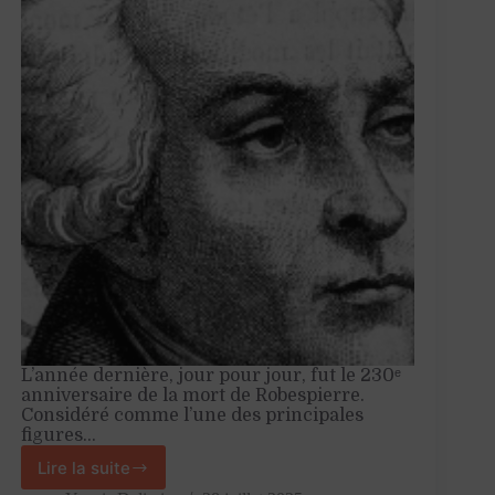
L’année dernière, jour pour jour, fut le 230ᵉ
anniversaire de la mort de Robespierre.
Considéré comme l’une des principales
figures…
Lire la suite
Robespierre,