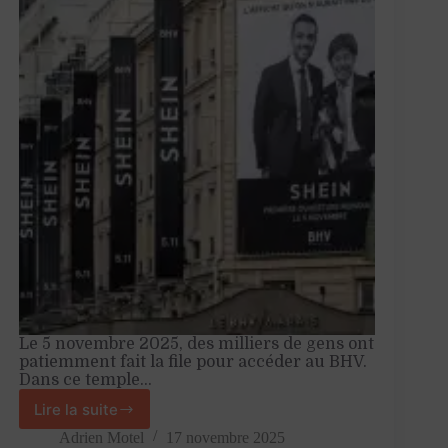
Le 5 novembre 2025, des milliers de gens ont
patiemment fait la file pour accéder au BHV.
Dans ce temple…
Lire la suite
Shein
et
Adrien Motel
17 novembre 2025