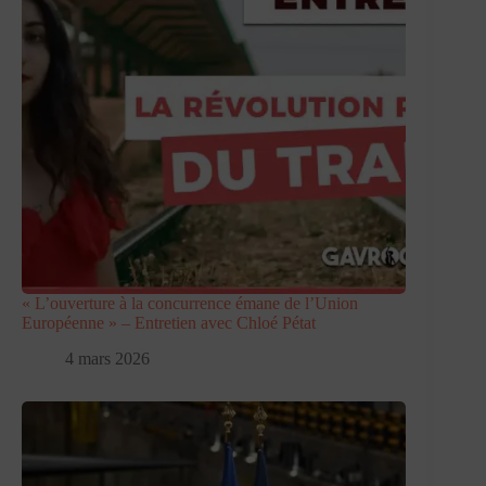
« L’ouverture à la concurrence émane de l’Union
Européenne » – Entretien avec Chloé Pétat
4 mars 2026