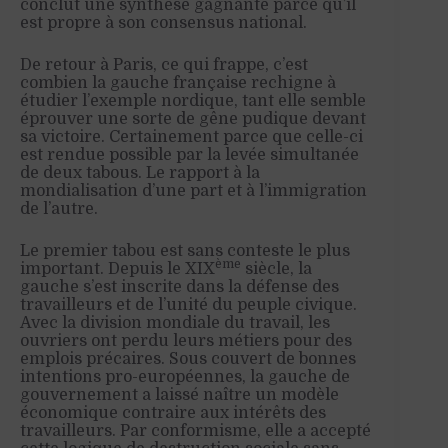
conclut une synthèse gagnante parce qu’il
est propre à son consensus national.
De retour à Paris, ce qui frappe, c’est
combien la gauche française rechigne à
étudier l’exemple nordique, tant elle semble
éprouver une sorte de gêne pudique devant
sa victoire. Certainement parce que celle-ci
est rendue possible par la levée simultanée
de deux tabous. Le rapport à la
mondialisation d’une part et à l’immigration
de l’autre.
Le premier tabou est sans conteste le plus
ème
important. Depuis le XIX
siècle, la
gauche s’est inscrite dans la défense des
travailleurs et de l’unité du peuple civique.
Avec la division mondiale du travail, les
ouvriers ont perdu leurs métiers pour des
emplois précaires. Sous couvert de bonnes
intentions pro-européennes, la gauche de
gouvernement a laissé naître un modèle
économique contraire aux intérêts des
travailleurs. Par conformisme, elle a accepté