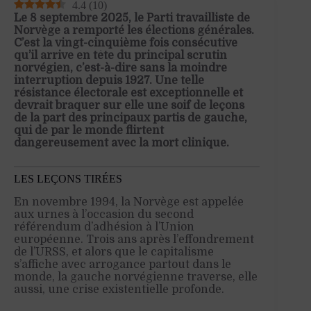
4.4
(
10
)
Le 8 septembre 2025, le Parti travailliste de
Norvège a remporté les élections générales.
C’est la vingt-cinquième fois consécutive
qu’il arrive en tête du principal scrutin
norvégien, c’est-à-dire sans la moindre
interruption depuis 1927. Une telle
résistance électorale est exceptionnelle et
devrait braquer sur elle une soif de leçons
de la part des principaux partis de gauche,
qui de par le monde flirtent
dangereusement avec la mort clinique.
LES LEÇONS TIRÉES
En novembre 1994, la Norvège est appelée
aux urnes à l’occasion du second
référendum d’adhésion à l’Union
européenne. Trois ans après l’effondrement
de l’URSS, et alors que le capitalisme
s’affiche avec arrogance partout dans le
monde, la gauche norvégienne traverse, elle
aussi, une crise existentielle profonde.