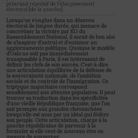
principal répulsif de l’élargissement
électoral [de la gauche].
Lorsqu’on s’englue dans un désaveu
électoral de longue durée, qui menace de
concrétiser la victoire par KO du
Rassemblement National, il serait de bon aloi
de s’inspirer d’autrui et d’entamer un
aggiornamento politique. Quoique le modèle
d’Oslo ne soit pas immédiatement
transposable à Paris, il est intéressant de
définir les clefs de son succès. C’est-à-dire
une articulation équilibrée de la défense de
la souveraineté nationale, de l’ambition
sociale et du contrôle de l’immigration. Ce
triptyque majoritaire correspond
sensiblement aux attentes populaires. Il peut
trouver sa traduction dans les spécificités
d’une vieille République française, que l’on
sait prompte aux grandes chevauchées
lorsqu’elle est mue par un idéal qui fédère
son peuple. Cette articulation, charge à la
gauche républicaine de parvenir à la
formuler si elle veut de nouveau être en
mesure de gouverner.