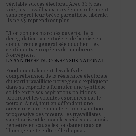
véritable succès électoral. Avec 33 % des
voix, les travaillistes norvégiens referment
sans regret leur brève parenthèse libérale.
Ils ne s’y reprendront plus.
L’horizon des marchés ouverts, de la
dérégulation accentuée et de la mise en
concurrence généralisée douchent les
sentiments européens de nombreux
Norvégiens.
LA SYNTHÈSE DU CONSENSUS NATIONAL
Fondamentalement, les clefs de
compréhension de la résistance électorale
du Parti travailliste norvégien s’expliquent
dans sa capacité à formuler une synthèse
solide entre ses aspirations politiques
propres et les volontés exprimées par le
peuple. Ainsi, tout en défendant une
ouverture sur le monde et une évolution
progressive des mœurs, les travaillistes
sanctuarisent le modèle social sans jamais
remettre en cause les fondamentaux de
l’homogénéité culturelle du pays.