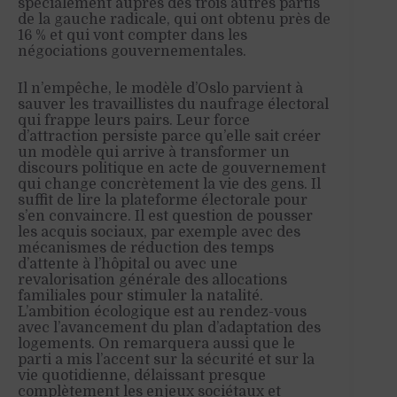
spécialement auprès des trois autres partis
de la gauche radicale, qui ont obtenu près de
16 % et qui vont compter dans les
négociations gouvernementales.
Il n’empêche, le modèle d’Oslo parvient à
sauver les travaillistes du naufrage électoral
qui frappe leurs pairs. Leur force
d’attraction persiste parce qu’elle sait créer
un modèle qui arrive à transformer un
discours politique en acte de gouvernement
qui change concrètement la vie des gens. Il
suffit de lire la plateforme électorale pour
s’en convaincre. Il est question de pousser
les acquis sociaux, par exemple avec des
mécanismes de réduction des temps
d’attente à l’hôpital ou avec une
revalorisation générale des allocations
familiales pour stimuler la natalité.
L’ambition écologique est au rendez-vous
avec l’avancement du plan d’adaptation des
logements. On remarquera aussi que le
parti a mis l’accent sur la sécurité et sur la
vie quotidienne, délaissant presque
complètement les enjeux sociétaux et