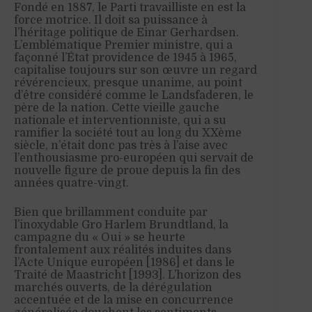
Fondé en 1887, le Parti travailliste en est la
force motrice. Il doit sa puissance à
l’héritage politique de Einar Gerhardsen.
L’emblématique Premier ministre, qui a
façonné l’État providence de 1945 à 1965,
capitalise toujours sur son œuvre un regard
révérencieux, presque unanime, au point
d’être considéré comme le Landsfaderen, le
père de la nation. Cette vieille gauche
nationale et interventionniste, qui a su
ramifier la société tout au long du XXème
siècle, n’était donc pas très à l’aise avec
l’enthousiasme pro-européen qui servait de
nouvelle figure de proue depuis la fin des
années quatre-vingt.
Bien que brillamment conduite par
l’inoxydable Gro Harlem Brundtland, la
campagne du « Oui » se heurte
frontalement aux réalités induites dans
l’Acte Unique européen [1986] et dans le
Traité de Maastricht [1993]. L’horizon des
marchés ouverts, de la dérégulation
accentuée et de la mise en concurrence