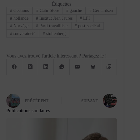
Étiquettes
#
élections
#
Gahr Store
#
gauche
#
Gerhardsen
#
hollande
#
Institut Jean Jaurès
#
LFI
#
Norvège
#
Parti travailliste
#
post-sociétal
#
souveraineté
#
stoltenberg
Vous avez trouvé l'article intéressant ? Partagez le !
PRÉCÉDENT
SUIVANT
Publications similaires