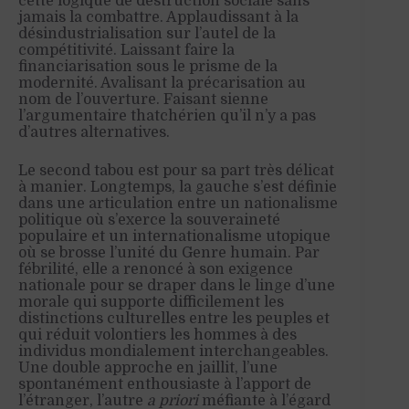
cette logique de destruction sociale sans
jamais la combattre. Applaudissant à la
désindustrialisation sur l’autel de la
compétitivité. Laissant faire la
financiarisation sous le prisme de la
modernité. Avalisant la précarisation au
nom de l’ouverture. Faisant sienne
l’argumentaire thatchérien qu’il n’y a pas
d’autres alternatives.
Le second tabou est pour sa part très délicat
à manier. Longtemps, la gauche s’est définie
dans une articulation entre un nationalisme
politique où s’exerce la souveraineté
populaire et un internationalisme utopique
où se brosse l’unité du Genre humain. Par
fébrilité, elle a renoncé à son exigence
nationale pour se draper dans le linge d’une
morale qui supporte difficilement les
distinctions culturelles entre les peuples et
qui réduit volontiers les hommes à des
individus mondialement interchangeables.
Une double approche en jaillit, l’une
spontanément enthousiaste à l’apport de
l’étranger, l’autre
a priori
méfiante à l’égard