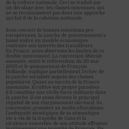
de la culture nationale. Ceci se traduit par
un décalage avec les classes moyennes, qui
ne se reconnaissent pas dans une approche
qui fait fi de la cohésion nationale.
Sous couvert de bonnes intentions pro-
européennes, la gauche de gouvernement a
laissé naître un modèle économique
contraire aux intérêts des travailleurs.
En France, nous observons les limites de ce
double mouvement. La conversion libérale
assumée, entre le référendum du 29 mai
2005 et le quinquennat de François
Hollande, explique partiellement l’échec de
la gauche socialiste auprès des classes
populaires. Quant au succès de la France
insoumise, il cultive son propre paradoxe.
S’il constitue une réelle force militante dans
la gauche, il est aussi devenu le principal
répulsif de son élargissement électoral. Sa
conversion grossière au multiculturalisme,
l’ambiguïté stratégique de sa sémantique
vis-à-vis de la tragédie de Gaza et la
virulence exacerbée de son attitude effraient
légitimement une majorité de Français. Pis,