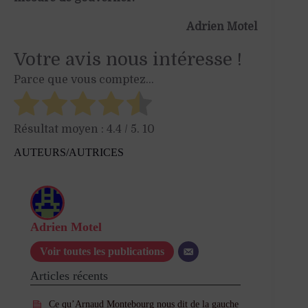
Adrien Motel
Votre avis nous intéresse !
Parce que vous comptez...
Résultat moyen :
4.4
/ 5.
10
AUTEURS/AUTRICES
Adrien Motel
Voir toutes les publications
Articles récents
Ce qu’Arnaud Montebourg nous dit de la gauche