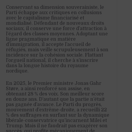
Conservant sa dimension souverainiste, le
Parti échappe aux critiques en collusions
avec le capitalisme financiarisé et
mondialisé. Défendant de nouveaux droits
sociaux, il conserve une force d’attraction à
l’égard des classes moyennes. Adoptant une
ligne pragmatique en matière
d’immigration, il accepte l’accueil de
réfugiés, mais veille scrupuleusement à son
incidence sur la cohésion sociale. Flattant
l’orgueil national, il cherche à s’inscrire
dans la longue histoire du royaume
nordique.
En 2025, le Premier ministre Jonas Gahr
Støre, a ainsi renforcé son assise, en
obtenant 28 % des voix. Son meilleur score
en douze ans. D’autant que la partie n’était
pas gagnée d’avance. Le Parti du progrès,
mouvement d’extrême-droite, a recueilli 22
% des suffrages en surfant sur la dynamique
libérale-conservatrice qu’incarnent Milei et
Trump. Mais il ne faudrait pas exagérer son
succès, qui profite mécaniquement de