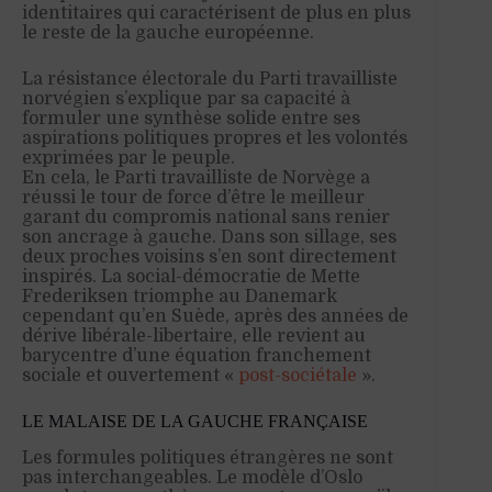
identitaires qui caractérisent de plus en plus
le reste de la gauche européenne.
La résistance électorale du Parti travailliste
norvégien s’explique par sa capacité à
formuler une synthèse solide entre ses
aspirations politiques propres et les volontés
exprimées par le peuple.
En cela, le Parti travailliste de Norvège a
réussi le tour de force d’être le meilleur
garant du compromis national sans renier
son ancrage à gauche. Dans son sillage, ses
deux proches voisins s’en sont directement
inspirés. La social-démocratie de Mette
Frederiksen triomphe au Danemark
cependant qu’en Suède, après des années de
dérive libérale-libertaire, elle revient au
barycentre d’une équation franchement
sociale et ouvertement «
post-sociétale
».
LE MALAISE DE LA GAUCHE FRANÇAISE
Les formules politiques étrangères ne sont
pas interchangeables. Le modèle d’Oslo