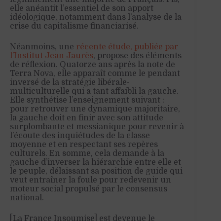
elle anéantit l’essentiel de son apport
idéologique, notamment dans l’analyse de la
crise du capitalisme financiarisé.
Néanmoins, une
récente étude, publiée par
l’Institut Jean Jaurès
, propose des éléments
de réflexion. Quatorze ans après la note de
Terra Nova, elle apparaît comme le pendant
inversé de la stratégie libérale-
multiculturelle qui a tant affaibli la gauche.
Elle synthétise l’enseignement suivant :
pour retrouver une dynamique majoritaire,
la gauche doit en finir avec son attitude
surplombante et messianique pour revenir à
l’écoute des inquiétudes de la classe
moyenne et en respectant ses repères
culturels. En somme, cela demande à la
gauche d’inverser la hiérarchie entre elle et
le peuple, délaissant sa position de guide qui
veut entraîner la foule pour redevenir un
moteur social propulsé par le consensus
national.
[La France Insoumise] est devenue le