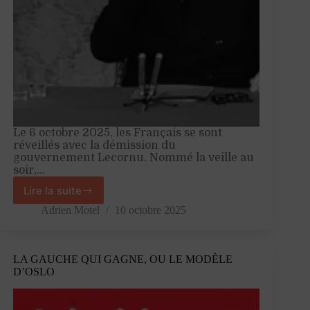
Le 6 octobre 2025, les Français se sont
réveillés avec la démission du
gouvernement Lecornu. Nommé la veille au
soir,…
Lire la suite
Le
pouvoir
Adrien Motel
10 octobre 2025
introuvable
LA GAUCHE QUI GAGNE, OU LE MODÈLE
D’OSLO