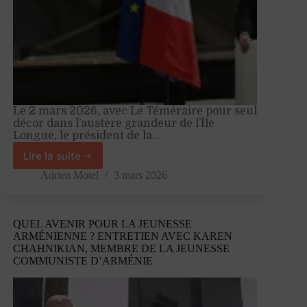
Le 2 mars 2026, avec Le Téméraire pour seul
décor dans l’austère grandeur de l’Île
Longue, le président de la…
Lire la suite
Face
à
Adrien Motel
3 mars 2026
l’insécurité
collective
QUEL AVENIR POUR LA JEUNESSE
ARMÉNIENNE ? ENTRETIEN AVEC KAREN
CHAHNIKIAN, MEMBRE DE LA JEUNESSE
COMMUNISTE D’ARMÉNIE