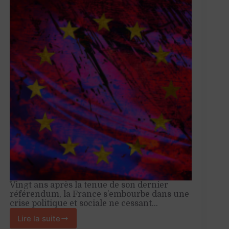
Vingt ans après la tenue de son dernier
référendum, la France s’embourbe dans une
crise politique et sociale ne cessant…
Lire la suite
Depuis