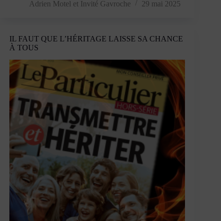
2005,
Adrien Motel
et
Invité Gavroche
29 mai 2025
nous
vivons
en
IL FAUT QUE L’HÉRITAGE LAISSE SA CHANCE
post-
À TOUS
démocratie