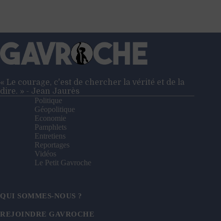
décomplexé
« Le courage, c'est de chercher la vérité et de la
dire. » - Jean Jaurès
Politique
Géopolitique
Economie
Pamphlets
Entretiens
Reportages
Vidéos
Le Petit Gavroche
QUI SOMMES-NOUS ?
REJOINDRE GAVROCHE