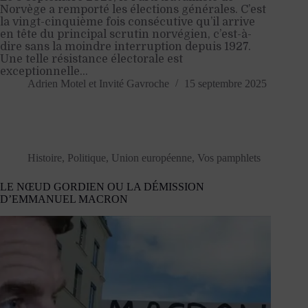
Norvège a remporté les élections générales. C’est
la vingt-cinquième fois consécutive qu’il arrive
en tête du principal scrutin norvégien, c’est-à-
dire sans la moindre interruption depuis 1927.
Une telle résistance électorale est
exceptionnelle…
Adrien Motel
et
Invité Gavroche
15 septembre 2025
Histoire
,
Politique
,
Union européenne
,
Vos pamphlets
LE NŒUD GORDIEN OU LA DÉMISSION
D’EMMANUEL MACRON