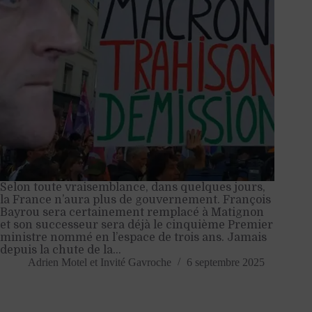
Selon toute vraisemblance, dans quelques jours,
la France n’aura plus de gouvernement. François
Bayrou sera certainement remplacé à Matignon
et son successeur sera déjà le cinquième Premier
ministre nommé en l’espace de trois ans. Jamais
depuis la chute de la…
Adrien Motel
et
Invité Gavroche
6 septembre 2025