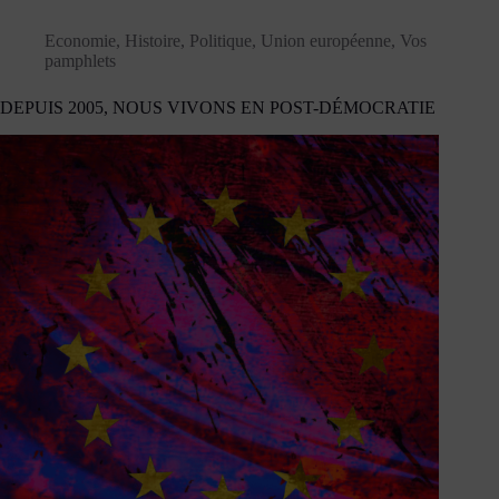
Economie
,
Histoire
,
Politique
,
Union européenne
,
Vos
pamphlets
DEPUIS 2005, NOUS VIVONS EN POST-DÉMOCRATIE