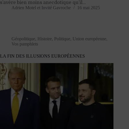
s’avère bien moins anecdotique qu’il…
Adrien Motel
et
Invité Gavroche
16 mai 2025
Géopolitique
,
Histoire
,
Politique
,
Union européenne
,
Vos pamphlets
LA FIN DES ILLUSIONS EUROPÉENNES