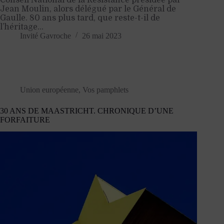
Jean Moulin, alors délégué par le Général de
Gaulle. 80 ans plus tard, que reste-t-il de
l’héritage…
Invité Gavroche
26 mai 2023
Union européenne
,
Vos pamphlets
30 ANS DE MAASTRICHT. CHRONIQUE D’UNE
FORFAITURE