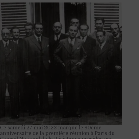
Ce samedi 27 mai 2023 marque le 80ème
anniversaire de la première réunion à Paris du
Conseil National de la Résistance présidée par