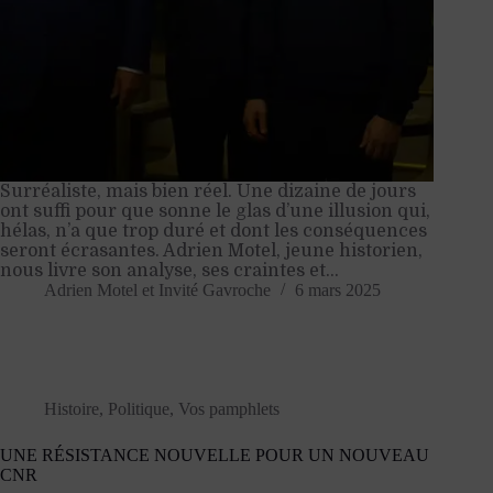
Surréaliste, mais bien réel. Une dizaine de jours
ont suffi pour que sonne le glas d’une illusion qui,
hélas, n’a que trop duré et dont les conséquences
seront écrasantes. Adrien Motel, jeune historien,
nous livre son analyse, ses craintes et…
Adrien Motel
et
Invité Gavroche
6 mars 2025
Histoire
,
Politique
,
Vos pamphlets
UNE RÉSISTANCE NOUVELLE POUR UN NOUVEAU
CNR