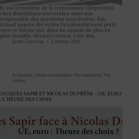
B. est animateur de la commission citoyenneté
chez République souveraine ainsi que
responsable des questions migratoires. Son
travail auprès des exilés l’a naturellement porté
vers ce thème qui, dans un monde de plus en
plus instable, devient central. Loin des…
Invité Gavroche
2 octobre 2021
Economie
,
Union européenne
,
Vos entretiens
,
Vos
vidéos
JACQUES SAPIR ET NICOLAS DUFRÊNE – UE, EURO
: L’HEURE DES CHOIX