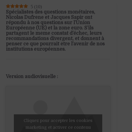
5
(
10
)
Spécialistes des questions monétaires,
Nicolas Dufrêne et Jacques Sapir ont
répondu à nos questions sur l’Union
Européenne (UE) et la zone euro. S’ils
partagent le même constat d’échec, leurs
recommandations divergent, et donnent à
penser ce que pourrait être l’avenir de nos
institutions européennes.
Version audiovisuelle :
Cliquez pour accepter les cookies
marketing et activer ce contenu