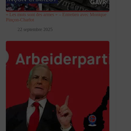
« Les mots sont des armes » – Entretien avec Monique
Pinçon-Charlot
22 septembre 2025