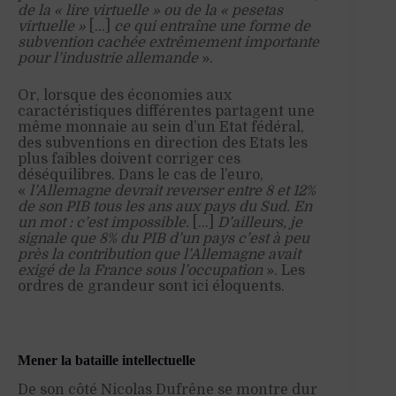
de la « lire virtuelle » ou de la « pesetas
virtuelle »
[…]
ce qui entraîne une forme de
subvention cachée extrêmement importante
pour l’industrie allemande
».
Or, lorsque des économies aux
caractéristiques différentes partagent une
même monnaie au sein d’un Etat fédéral,
des subventions en direction des Etats les
plus faibles doivent corriger ces
déséquilibres. Dans le cas de l’euro,
«
l’Allemagne devrait reverser entre 8 et 12%
de son PIB tous les ans aux pays du Sud. En
un mot : c’est impossible.
[…]
D’ailleurs, je
signale que 8% du PIB d’un pays c’est à peu
près la contribution que l’Allemagne avait
exigé de la France sous l’occupation
». Les
ordres de grandeur sont ici éloquents.
Mener la bataille intellectuelle
De son côté Nicolas Dufrêne se montre dur