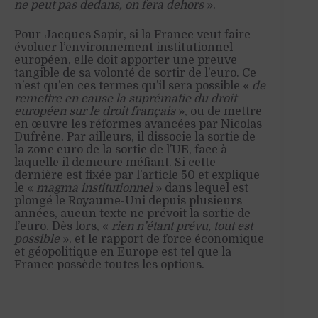
ne peut pas dedans, on fera dehors
».
Pour Jacques Sapir, si la France veut faire
évoluer l’environnement institutionnel
européen, elle doit apporter une preuve
tangible de sa volonté de sortir de l’euro. Ce
n’est qu’en ces termes qu’il sera possible «
de
remettre en cause la suprématie du droit
européen sur le droit français
», ou de mettre
en œuvre les réformes avancées par Nicolas
Dufrêne. Par ailleurs, il dissocie la sortie de
la zone euro de la sortie de l’UE, face à
laquelle il demeure méfiant. Si cette
dernière est fixée par l’article 50 et explique
le «
magma institutionnel
» dans lequel est
plongé le Royaume-Uni depuis plusieurs
années, aucun texte ne prévoit la sortie de
l’euro. Dès lors, «
rien n’étant prévu, tout est
possible
», et le rapport de force économique
et géopolitique en Europe est tel que la
France possède toutes les options.