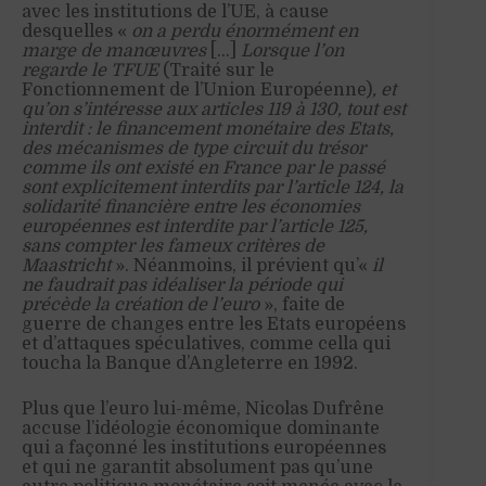
avec les institutions de l’UE, à cause
desquelles «
on a perdu énormément en
marge de manœuvres
[…]
Lorsque l’on
regarde le TFUE
(Traité sur le
Fonctionnement de l’Union Européenne)
, et
qu’on s’intéresse aux articles 119 à 130, tout est
interdit : le financement monétaire des Etats,
des mécanismes de type circuit du trésor
comme ils ont existé en France par le passé
sont explicitement interdits par l’article 124, la
solidarité financière entre les économies
européennes est interdite par l’article 125,
sans compter les fameux critères de
Maastricht
». Néanmoins, il prévient qu’«
il
ne faudrait pas idéaliser la période qui
précède la création de l’euro
», faite de
guerre de changes entre les Etats européens
et d’attaques spéculatives, comme cella qui
toucha la Banque d’Angleterre en 1992.
Plus que l’euro lui-même, Nicolas Dufrêne
accuse l’idéologie économique dominante
qui a façonné les institutions européennes
et qui ne garantit absolument pas qu’une