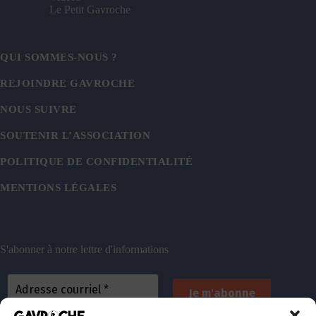
Le Petit Gavroche
QUI SOMMES-NOUS ?
REJOINDRE GAVROCHE
NOUS SUIVRE
SOUTENIR L’ASSOCIATION
POLITIQUE DE CONFIDENTIALITÉ
MENTIONS LÉGALES
S'abonner à notre lettre d'informations