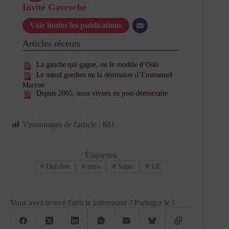
Invité Gavroche
Voir toutes les publications
Articles récents
La gauche qui gagne, ou le modèle d’Oslo
Le nœud gordien ou la démission d’Emmanuel
Macron
Depuis 2005, nous vivons en post-démocratie
Visionnages de l'article :
881
Étiquettes
#
Dufrêne
#
euro
#
Sapir
#
UE
Vous avez trouvé l'article intéressant ? Partagez le !