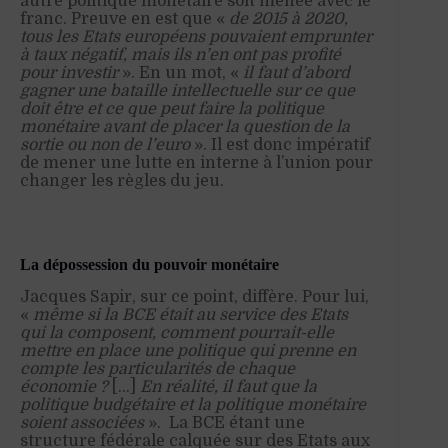
autre politique monétaire soit menée avec le
franc. Preuve en est que «
de 2015 à 2020,
tous les Etats européens pouvaient emprunter
à taux négatif, mais ils n’en ont pas profité
pour investir
». En un mot, «
il faut d’abord
gagner une bataille intellectuelle sur ce que
doit être et ce que peut faire la politique
monétaire avant de placer la question de la
sortie ou non de l’euro
». Il est donc impératif
de mener une lutte en interne à l’union pour
changer les règles du jeu.
La dépossession du pouvoir monétaire
Jacques Sapir, sur ce point, diffère. Pour lui,
«
même si la BCE était au service des Etats
qui la composent, comment pourrait-elle
mettre en place une politique qui prenne en
compte les particularités de chaque
économie ?
[…]
En réalité, il faut que la
politique budgétaire et la politique monétaire
soient associées
».
La BCE étant une
structure fédérale calquée sur des Etats aux