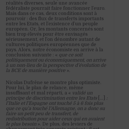
réalités diverses, seule une avancée
fédéraliste pourrait faire fonctionner l’euro.
Mais dans ce cas, deux conditions sont à
pourvoir : des flux de transferts importants
entre les Etats, et l’existence d’un peuple
européen. Or, les montants concernés sont
bien trop élevés pour être envisagés
sérieusement, et l’on dénombre autant de
cultures politiques européennes que de
pays. Alors, notre économiste en arrive à la
conclusion suivante : «
que ce soit
politiquement ou économiquement, on arrive
à un non-lieu de la perspective d’évolution de
la BCE de manière positive
».
Nicolas Dufrêne se montre plus optimiste.
Pour lui, le plan de relance, même
insuffisant et mal réparti, a «
validé un
principe de discrimination entre les Etats
[…]
:
l’Italie et l’Espagne ont touché 5 à 6 fois plus
que ce qu’a touché l’Allemagne, on a donc su
faire un petit peu de transfert, de
redistribution pour aider ceux qui en avaient
le plus besoin
». De plus, des leviers de