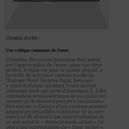
Version écrite :
Une critique commune de l’euro
D’emblée, des convergences se font sentir
sur l’appréciation de l’euro : pour nos deux
invités, le bilan est pour le moins négatif, à
l’échelle de la France comme à celle de
l’Europe. Pour Jacques Sapir, bien que
«
selon la théorie standard, l’euro devrait
présenter toute une série d’avantages,
[…]
des
estimations économétriques de ces gains ont
montré qu’ils étaient à peu près inexistants
».
Pire encore, «
l’euro a d’une certaine manière
aggravé les inégalités à l’intérieur de la zone
euro
[car il]
aboutit à une sous-évaluation de
ce que serait le « deutschemark virtuel », au
prix d’une surévaluation du « franc virtuel »,