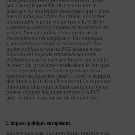
changement très concrets existent : il est
par exemple possible de revenir sur le
principe de neutralité monétaire qui «
n’est
inscrit nulle part dans les traités, et n’a rien
d’immuable
» pour permettre à la BCE de
«
mettre la création monétaire au service de
projets bien identifiés et en faveur de la
reconstruction écologique
». Par exemple,
«
une première étape serait d’annuler les
dettes publiques que la BCE détient à son
bilan en échange de réinvestissements
écologiques de la part des Etats
». En réalité,
le cœur du problème réside dans le fait que
«
l’indépendance est une impuissance au
moment de faire des choix
» : c’est le rapport
des Etats à la BCE qu’il convient de repenser.
Il faudrait alors que le Parlement européen
puisse donner des instructions à la BCE
pour rétablir une forme de démocratie.
L’impasse politique européenne
Encore une fois, Jacques Sapir marque son