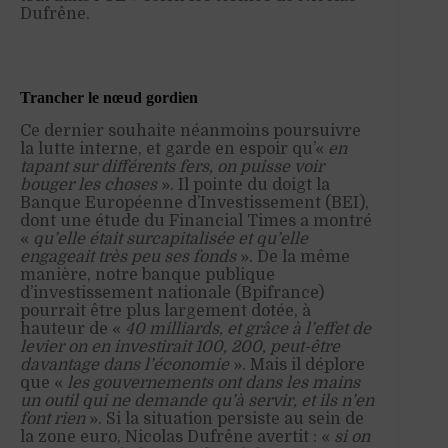
Dufrêne.
Trancher le nœud gordien
Ce dernier souhaite néanmoins poursuivre
la lutte interne, et garde en espoir qu’«
en
tapant sur différents fers, on puisse voir
bouger les choses
». Il pointe du doigt la
Banque Européenne d’Investissement (BEI),
dont une étude du Financial Times a montré
«
qu’elle était surcapitalisée et qu’elle
engageait très peu ses fonds
». De la même
manière, notre banque publique
d’investissement nationale (Bpifrance)
pourrait être plus largement dotée, à
hauteur de «
40 milliards,
et grâce à l’effet de
levier on en investirait 100, 200, peut-être
davantage dans l’économie
». Mais il déplore
que «
les gouvernements ont dans les mains
un outil qui ne demande qu’à servir, et ils n’en
font rien
». Si la situation persiste au sein de
la zone euro, Nicolas Dufrêne avertit : «
si on