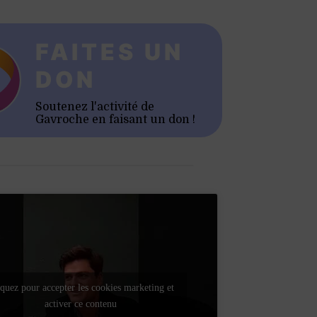
FAITES UN
DON
Soutenez l'activité de
Gavroche en faisant un don !
quez pour accepter les cookies marketing et
activer ce contenu