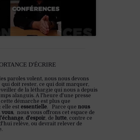
PORTANCE D'ÉCRIRE
les paroles volent, nous nous devons
e qui doit rester, ce qui doit marquer,
veiller de la léthargie qui nous a depuis
emps alanguis. A l'heure d'une presse
 cette démarche est plus que
 elle est
essentielle
. Parce que
nous
 vous
, nous vous offrons cet espace de
d'échange
,
d'espoir
, de
lutte
, contre ce
'hui relève, ou devrait relever de
e.