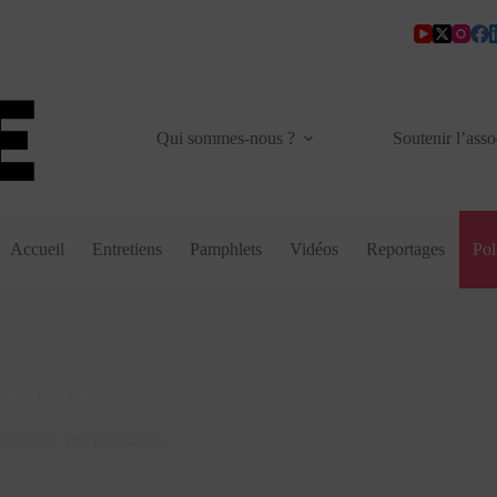
Qui sommes-nous ?
Soutenir l’asso
Accueil
Entretiens
Pamphlets
Vidéos
Reportages
Pol
de la gauche
olitique
,
Vos pamphlets