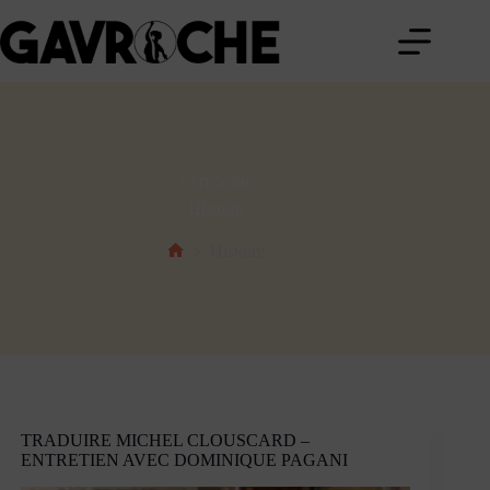
Passer
au
contenu
CATÉGORIE
Histoire
Histoire
Accueil
TRADUIRE MICHEL CLOUSCARD –
ENTRETIEN AVEC DOMINIQUE PAGANI