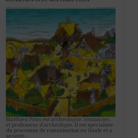
le
Front
national
Matthieu Poux est archéologue, romancier,
et professeur d’archéologie. Il est spécialiste
du processus de romanisation en Gaule et a
accepté…