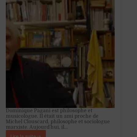
Dominique Pagani est philosophe et
musicologue. Il était un ami proche de
Michel Clouscard, philosophe et sociologue
marxiste. Aujourd’hui, il…
Lire la suite