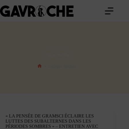
Passer
au
contenu
ÉTIQUETTE
critique médias
critique médias
Accueil
« LA PENSÉE DE GRAMSCI ÉCLAIRE LES
LUTTES DES SUBALTERNES DANS LES
PÉRIODES SOMBRES » – ENTRETIEN AVEC