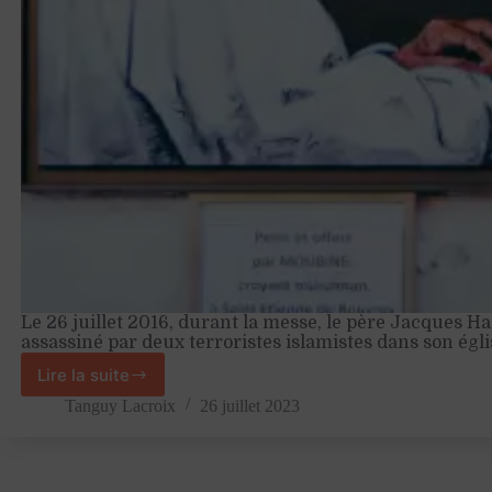
Le 26 juillet 2016, durant la messe, le père Jacques Ha
assassiné par deux terroristes islamistes dans son égl
Lire la suite
Une
plaie
Tanguy Lacroix
26 juillet 2023
toujours
ouverte