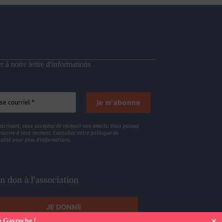
 à notre lettre d'informations
nscrivant, vous acceptez de recevoir nos emails. Vous pouvez
nscrire à tout moment. Consultez
notre politique de
alité
pour plus d’informations.
n don à l'association
JE DONNE
✕
e Gavroche !