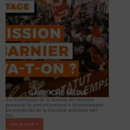
Au lendemain de la motion de censure
poussant le gouvernement à démissionner,
les syndicats de la fonction publique ont
fait…
Lire la suite
Démission