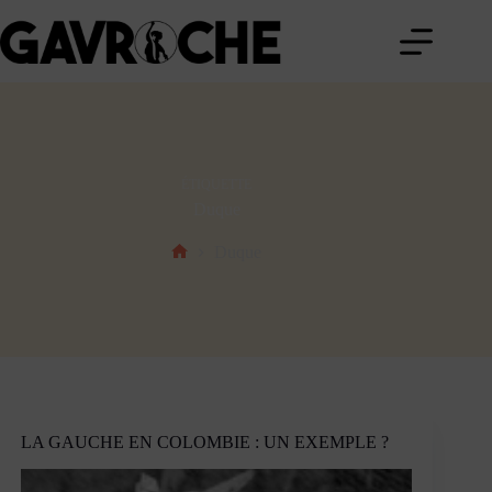
Passer
au
contenu
ÉTIQUETTE
Duque
Duque
Accueil
LA GAUCHE EN COLOMBIE : UN EXEMPLE ?