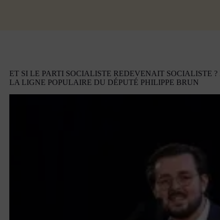
ET SI LE PARTI SOCIALISTE REDEVENAIT SOCIALISTE ?
LA LIGNE POPULAIRE DU DÉPUTÉ PHILIPPE BRUN