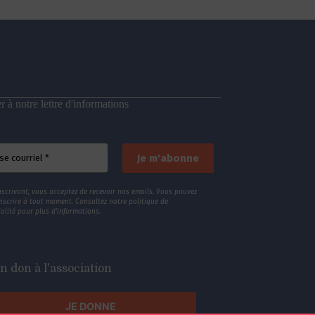
 à notre lettre d'informations
nscrivant, vous acceptez de recevoir nos emails. Vous pouvez
nscrire à tout moment. Consultez
notre politique de
alité
pour plus d’informations.
n don à l'association
JE DONNE