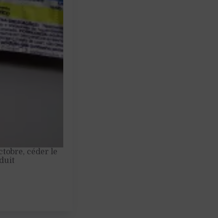
ctobre, céder le
duit