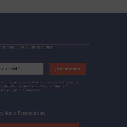
 à notre lettre d'informations
nscrivant, vous acceptez de recevoir nos emails. Vous pouvez
nscrire à tout moment. Consultez
notre politique de
alité
pour plus d’informations.
n don à l'association