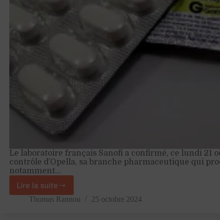
Le laboratoire français Sanofi a confirmé, ce lundi 21 o
contrôle d’Opella, sa branche pharmaceutique qui pro
notamment…
Lire la suite
La
branche
Thomas Rannou
25 octobre 2024
pharmaceutique
de