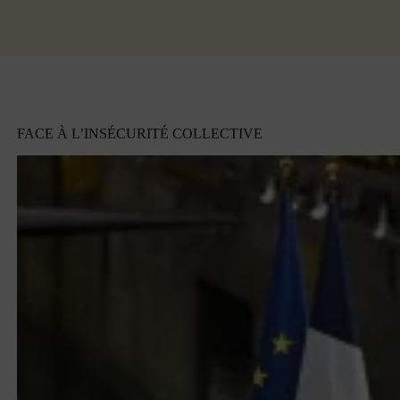
FACE À L’INSÉCURITÉ COLLECTIVE