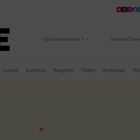
Qui sommes-nous ?
Soutenir l’asso
Accueil
Entretiens
Pamphlets
Vidéos
Reportages
Pol
ÉTIQUETTE
iran
iran
Accueil