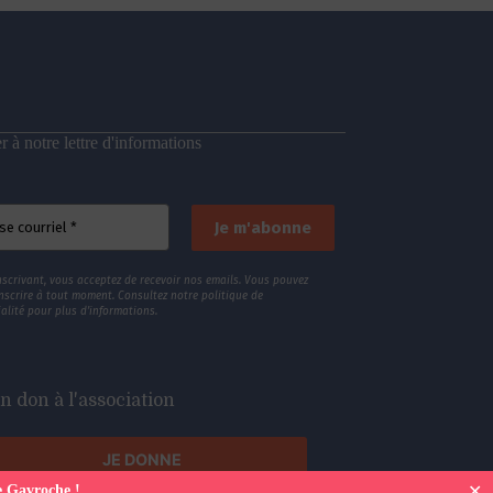
 à notre lettre d'informations
nscrivant, vous acceptez de recevoir nos emails. Vous pouvez
nscrire à tout moment. Consultez
notre politique de
alité
pour plus d’informations.
n don à l'association
JE DONNE
✕
e Gavroche !