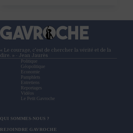
les
gens
comme
nous
« Le courage, c'est de chercher la vérité et de la
dire. » - Jean Jaurès
Politique
Géopolitique
Economie
Pamphlets
Entretiens
Reportages
Vidéos
Le Petit Gavroche
QUI SOMMES-NOUS ?
REJOINDRE GAVROCHE