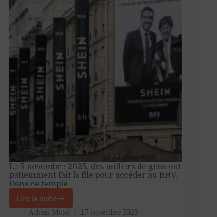
Le 5 novembre 2025, des milliers de gens ont
patiemment fait la file pour accéder au BHV.
Dans ce temple…
Lire la suite
Shein
et
Adrien Motel
17 novembre 2025