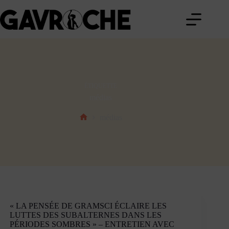
Passer
au
contenu
ÉTIQUETTE
médias
médias
Accueil
« LA PENSÉE DE GRAMSCI ÉCLAIRE LES
LUTTES DES SUBALTERNES DANS LES
PÉRIODES SOMBRES » – ENTRETIEN AVEC