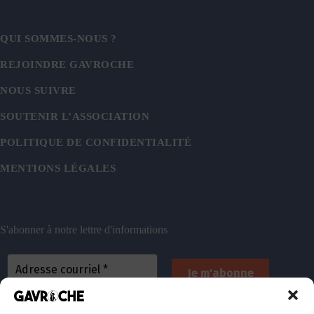
QUI SOMMES-NOUS ?
REJOINDRE GAVROCHE
NOUS SUIVRE
SOUTENIR L’ASSOCIATION
POLITIQUE DE CONFIDENTIALITÉ
MENTIONS LÉGALES
S'abonner à notre lettre d'informations
En vous inscrivant, vous acceptez de recevoir nos