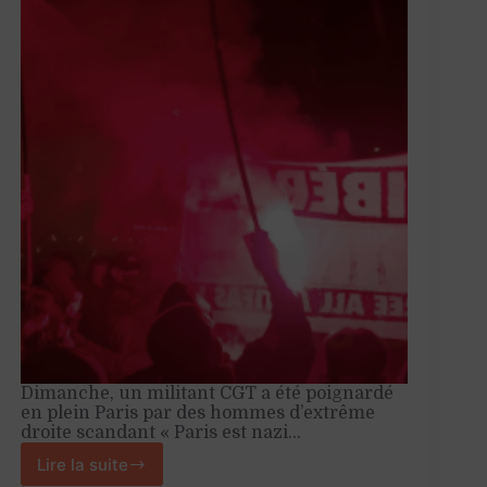
Dimanche, un militant CGT a été poignardé
en plein Paris par des hommes d’extrême
droite scandant « Paris est nazi…
Lire la suite
Agression