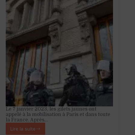
Le 7 janvier 2023, les gilets jaunes ont
appelé à la mobilisation à Paris et dans toute
la France. Après…
Lire la suite
Gilets