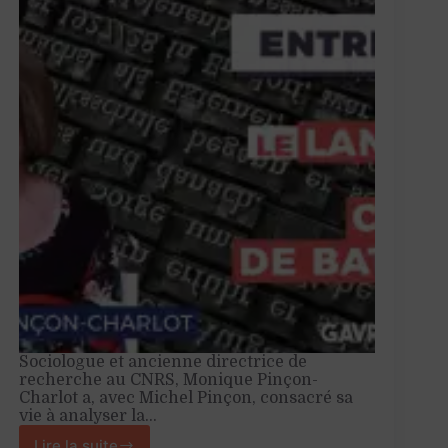
Sociologue et ancienne directrice de
recherche au CNRS, Monique Pinçon-
Charlot a, avec Michel Pinçon, consacré sa
vie à analyser la…
Lire la suite