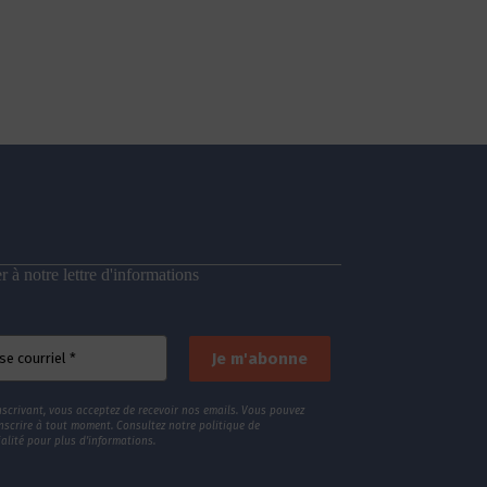
 à notre lettre d'informations
nscrivant, vous acceptez de recevoir nos emails. Vous pouvez
nscrire à tout moment. Consultez
notre politique de
alité
pour plus d’informations.