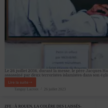
Le 26 juillet 2016, durant la messe, le père Jacques Ha
assassiné par deux terroristes islamistes dans son égl
Lire la suite
Une
plaie
Tanguy Lacroix
26 juillet 2023
toujours
ouverte
ZFE : À ROUEN, LA COLÈRE DES LAISSÉS-