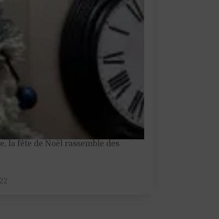
e, la fête de Noël rassemble des
022