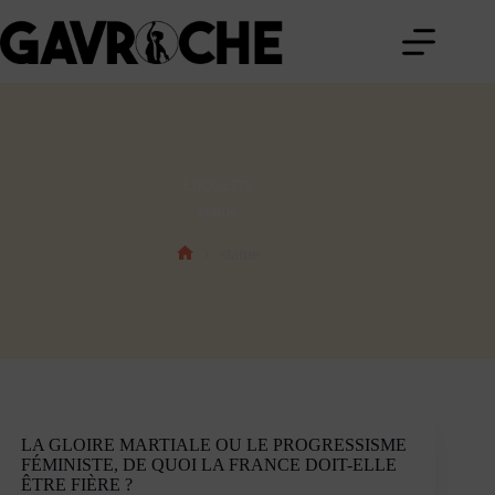
Passer
au
contenu
ÉTIQUETTE
statue
statue
Accueil
LA GLOIRE MARTIALE OU LE PROGRESSISME
FÉMINISTE, DE QUOI LA FRANCE DOIT-ELLE
ÊTRE FIÈRE ?