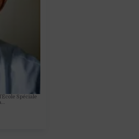
l’École Spéciale
 à…