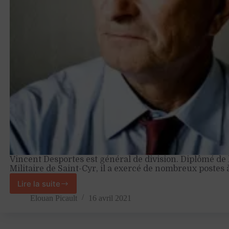
Vincent Desportes est général de division. Diplômé de 
Militaire de Saint-Cyr, il a exercé de nombreux postes
Lire la suite
« Il
nous
Elouan Picault
16 avril 2021
faut
renouer
avec