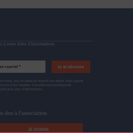
 à notre lettre d'informations
nscrivant, vous acceptez de recevoir nos emails. Vous pouvez
nscrire à tout moment. Consultez
notre politique de
alité
pour plus d’informations.
n don à l'association
JE DONNE