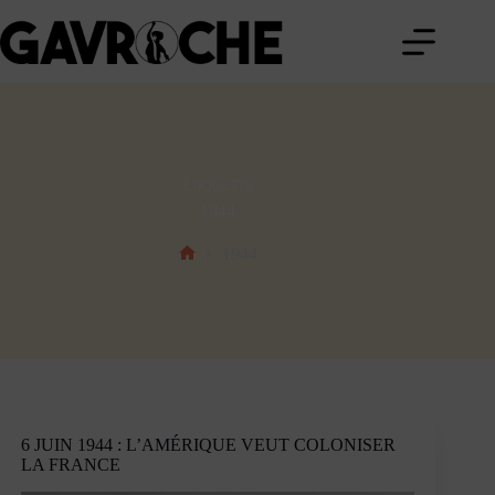
Passer
au
contenu
ÉTIQUETTE
1944
1944
Accueil
6 JUIN 1944 : L’AMÉRIQUE VEUT COLONISER
LA FRANCE