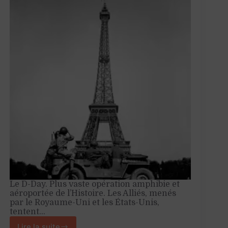
Le D-Day. Plus vaste opération amphibie et
aéroportée de l’Histoire. Les Alliés, menés
par le Royaume-Uni et les États-Unis,
tentent…
Lire la suite