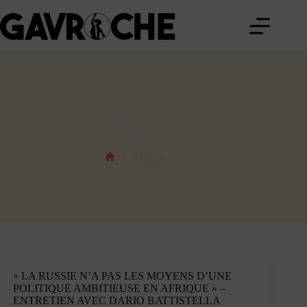
Passer
au
contenu
ÉTIQUETTE
Afrique
Afrique
Accueil
« LA RUSSIE N’A PAS LES MOYENS D’UNE
POLITIQUE AMBITIEUSE EN AFRIQUE » –
ENTRETIEN AVEC DARIO BATTISTELLA