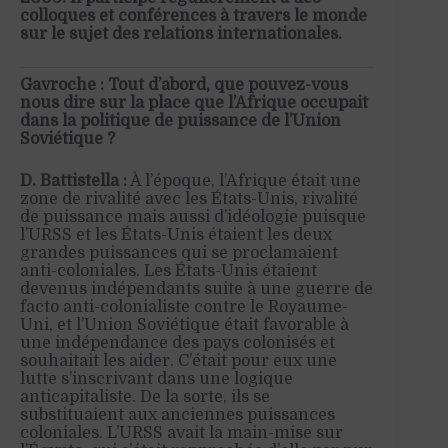
colloques et conférences à travers le monde
sur le sujet des relations internationales.
Gavroche : Tout d’abord, que pouvez-vous
nous dire sur la place que l’Afrique occupait
dans la politique de puissance de l’Union
Soviétique ?
D. Battistella :
À l’époque, l’Afrique était une
zone de rivalité avec les États-Unis, rivalité
de puissance mais aussi d’idéologie puisque
l’URSS et les États-Unis étaient les deux
grandes puissances qui
se
proclamaient
anti-coloniales. Les États-Unis étaient
devenus indépendants suite à une guerre de
facto anti-colonialiste contre le Royaume-
Uni, et l’Union Soviétique
éta
i
t favorable
à
une indépendance des pays colonisés et
souhaitait
les aider. C’était pour eux une
lutte s’inscrivant dans un
e
logique
anticapitaliste. De la sorte, ils se
substituaient aux anciennes puissances
coloniales
. L’URSS avait la main-mise sur