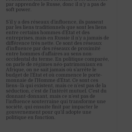
par apprendre le Russe, donc il n’y a pas de
soft power.
S’il y a des réseaux d’influence, ils passent
par les liens traditionnels que sont les liens
entre certains hommes d’État et
d
es
entreprise
s
, mais en Russie il n’y a jamais de
différence très nette. Ce sont des réseaux
d’influence par des réseaux de proximité
entre hommes d’affaires au sens non-
occidental du terme. En politique comparée,
on parle de régimes néo-patrimoniaux en
Afrique, on ne sait jamais où s’arrête le
budget de l’État et où commence le porte-
monnaie
d
e
l’Homme d’État. Ce sont ces
liens
–
là qui existent, mais ce n’est pas de la
séduction, c’est de l’intérêt mutuel. C’est du
donnant-donnant, mais ce n’est pas de
l’influence souterraine qui transforme une
société, qui ensuite finit par impacter le
gouvernement pour qu’il adopte une
politique en fonction.