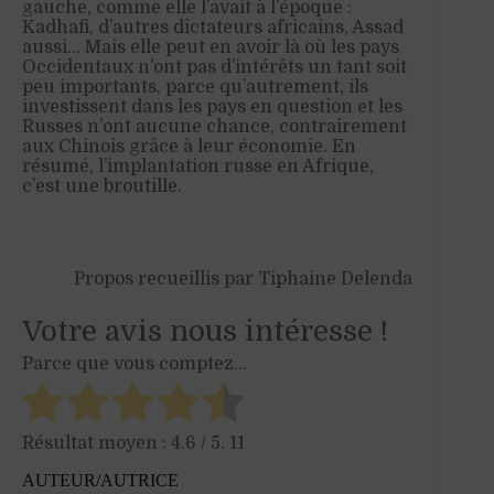
gauche, comme elle l’avait à l’époque :
Kadhafi, d’autres dictateurs africains, Assad
aussi… Mais elle peut en avoir là où les pays
Occidentaux n’ont pas d’intérêts un tant soit
peu importants, parce qu’autrement, ils
investissent dans les pays en question et les
Russes n’ont aucune chance, contrairement
aux Chinois grâce à leur économie. En
résumé,
l’implantation russe
en Afrique
,
c’est
une broutille
.
Propos recueillis par Tiphaine Delenda
Votre avis nous intéresse !
Parce que vous comptez...
Résultat moyen :
4.6
/ 5.
11
AUTEUR/AUTRICE