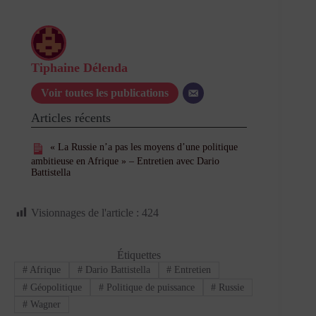
Tiphaine Délenda
Voir toutes les publications
Articles récents
« La Russie n’a pas les moyens d’une politique
ambitieuse en Afrique » – Entretien avec Dario
Battistella
Visionnages de l'article :
424
Étiquettes
#
Afrique
#
Dario Battistella
#
Entretien
#
Géopolitique
#
Politique de puissance
#
Russie
#
Wagner