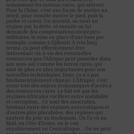
notamment les métaux rares, qui attirent.
Pour la Chine, c’est
une façon de mettre un
orteil, pour ensuite mettre le pied, puis la
jambe
et cetera.
On investit, on tient un
régime par la dette, et ensuite on lui
demande des compensations
stratégico
-
militaires, la mise en place d’une base par
exemple, comme à Djibouti. À très long
terme, ça peut effectivement être
intéressant vis-à-vis des éventuelles
ressources que l’Afrique peut posséder dans
son sous-sol, comme les terres rares, qui
sont de plus en plus importantes pour nos
nouvelles technologies. Donc ça n’a pas
fondamentalement changé.
L
’Afrique, c’est
avant tout des enjeux économiques d’accès à
des ressources rares. Le fait est que les
régimes Africains vacillent entre instabilité
et corruption… Ce sont des
anocraties
,
hésitant entre des régimes autocratiques et
d’autres plus pluralistes,
des régimes qui
sautent du jour au lendemain. On l’a vu au
Mali, en Côte d’Ivoire, on le voit
régulièrement en Centrafrique… On ne peut