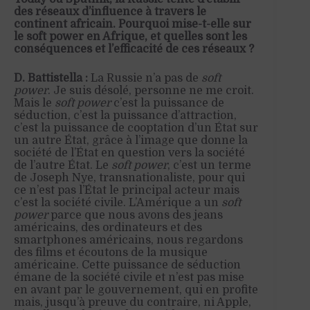
des réseaux d’influence à travers le
continent africain. Pourquoi mise-t-elle sur
le soft power en Afrique, et quelles sont les
conséquences et l’efficacité de ces réseaux ?
D. Battistella :
La Russie n’a pas de
soft
power
. Je suis désolé, personne ne me croit.
Mais le
soft power
c’est la puissance de
séduction, c’est la puissance d’attraction,
c’est la puissance de cooptation d’un État sur
un autre État, grâce à l’image que donne la
société de l’État en question vers la société
de l’autre État. Le
soft power
, c’est un terme
de Joseph
Nye
,
transnationaliste
, pour qui
ce n’est pas l’État le principal acteur mais
c’est la société civile.
L’Amérique a un
soft
power
parce que nous avons des jeans
américains, des ordinateurs et des
smartphones américains, nous regardons
des films et écoutons de la musique
américaine. Cette puissance de séduction
émane de la société civile et n’est pas mise
en avant par le gouvernement, qui en profite
mais, jusqu’à preuve du contraire, ni Apple,