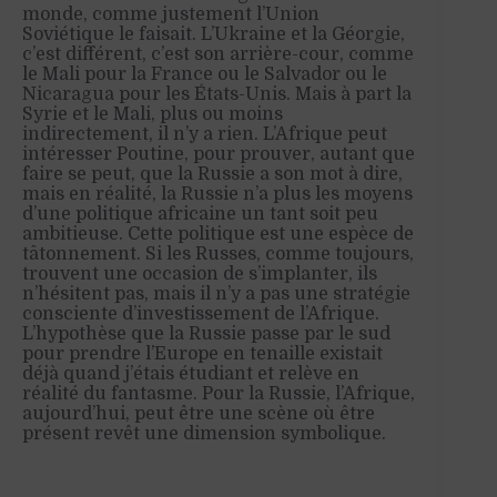
monde, comme justement l’Union
Soviétique le faisait. L’Ukraine et la Géorgie,
c’est différent, c’est son arrière-cour, comme
le Mali pour la France ou le Salvador ou le
Nicaragua pour les États-Unis. Mais à part la
Syrie et le Mali, plus ou moins
indirectement, il n’y a rien. L’Afrique peut
intéresser Poutine, pour prouver, autant que
faire se peut, que la Russie a son mot à dire,
mais en réalité, la Russie n’a plus les moyens
d’une politique africaine
un tant soit peu
ambitieuse
.
Cette politique est une espèce de
tâtonnement. Si les Russes, comme toujours,
trouvent une occasion de s’implanter, ils
n’hésitent pas, mais il n’y a pas une stratégie
consciente d’investissement de l’Afrique.
L’hypothèse que la Russie passe par
le sud
pour prendre l’Europe en tenaille existait
déjà quand j’étais étudiant et relève en
réalité du fantasme. Pour la Russie, l’Afrique,
aujourd’hui,
peut être
une scène où être
présent revêt une dimension symbolique.