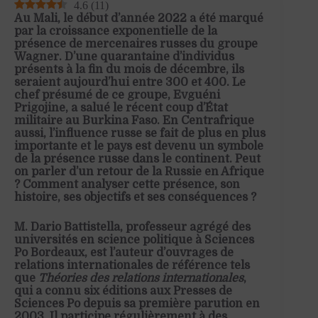
4.6
(
11
)
Au Mali, le début d’année 2022 a été marqué
par la croissance exponentielle de la
présence de mercenaires russes du groupe
Wagner. D’une quarantaine d’individus
présents à la fin du mois de décembre, ils
seraient aujourd’hui entre 300 et 400.
Le
chef présumé de ce groupe, Evguéni
Prigojine, a salué le récent coup d’État
militaire au Burkina Faso. En Centrafrique
aussi, l’influence russe se fait de plus en plus
importante et le pays est devenu un symbole
de la présence russe dans le continent. Peut
on parler d’un retour de la Russie en Afrique
? Comment analyser cette présence, son
histoire, ses objectifs et ses conséquences ?
M. Dario Battistella, professeur agrégé des
universités en science politique à Sciences
Po Bordeaux, est l’auteur d’ouvrages de
relations internationales de référence tels
que
Théories des relations internationales
,
qui a connu six éditions aux Presses de
Sciences Po depuis sa première parution en
2003. Il participe régulièrement à des