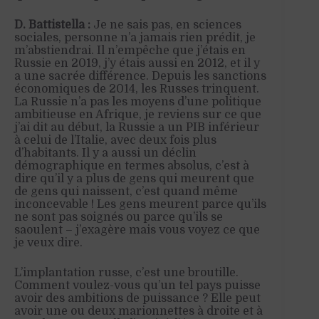
D. Battistella :
Je ne sais pas, en sciences
sociales, personne n’a jamais rien prédit, je
m’abstiendrai. Il n’empêche que j’étais en
Russie en 2019, j’y étais aussi en 2012, et il y
a une sacrée différence. Depuis les sanctions
économiques de 2014, les Russes trinquent.
La Russie n’a pas les moyens d’une politique
ambitieuse en Afrique, je reviens sur ce que
j’ai dit au début, la Russie
a
un PIB inférieur
à celui de l’Italie, avec deux fois plus
d’habitants. Il y a aussi un déclin
démographique en termes absolus, c’est à
dire qu’il y a plus de gens qui meurent que
de gens qui naissent, c’est quand même
inconcevable ! Les gens meurent parce qu’ils
ne sont pas soignés ou parce qu’ils se
saoulent
– j’exagère mais vous voyez ce que
je veux dire
.
L’implantation russe, c’est une broutille.
Comment voulez-vous qu’un tel pays puisse
avoir des ambitions de puissance ? Elle peut
avoir une ou deux marionnettes à droite et à