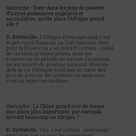
Gavroche : Donc dans les jeux de pouvoir
d’autres puissances majeures et
secondaires, quelle place l’Afrique prend-
elle ?
D. Battistella :
L’Afrique
(francophone),
c’est
le pré-carré français, ça l’est toujours, donc
pour la France ça a un intérêt certain – celui
de certains groupes privés, pour les
ressources de pétrole ou encore d’uranium,
ou un intérêt de prestige national. Mais au-
delà de ça, l’Afrique n’est pas au cœur des
jeux de pouvoir des puissances majeures,
c’est un enjeu secondaire.
Gavroche : La Chine prend tout de même
une place plus importante, par exemple
investit beaucoup en Afrique ?
D. Battistella :
Oui,
c’
est
certain. Justement
peut-être que ce sont les ressources,