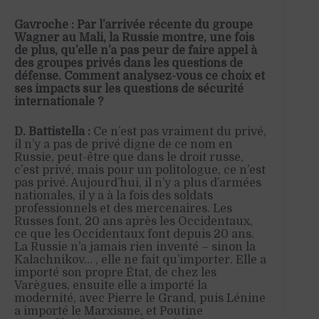
Gavroche : Par l’arrivée récente du groupe
Wagner au Mali, la Russie montre, une fois
de plus, qu’elle n’a pas peur de faire appel à
des groupes privés dans les questions de
défense. Comment analysez-vous ce choix et
ses impacts sur les questions de sécurité
internationale ?
D. Battistella :
Ce n’est pas vraiment du privé,
il n’y a pas de privé digne de ce nom en
Russie, peut-être que dans le droit russe,
c’est privé, mais pour un politologue, ce n’est
pas privé. Aujourd’hui, il n’y a plus d’armées
nationales, il y a à la fois des soldats
professionnels et des mercenaires. Les
Russes font, 20 ans après les Occidentaux,
ce que les Occidentaux font depuis 20 ans.
La Russie n’a jamais rien inventé
– sinon la
Kalachnikov
…
,
elle ne fait qu’importer. Elle a
importé son propre État, de chez les
Varègues, ensuite elle a importé la
modernité, avec Pierre le Grand, puis Lénine
a importé le Marxisme, et Poutine