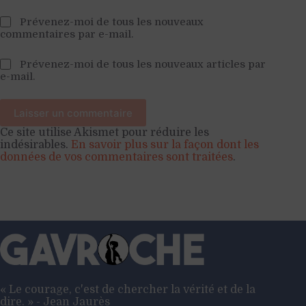
Prévenez-moi de tous les nouveaux
commentaires par e-mail.
Prévenez-moi de tous les nouveaux articles par
e-mail.
Laisser un commentaire
Ce site utilise Akismet pour réduire les
indésirables.
En savoir plus sur la façon dont les
données de vos commentaires sont traitées
.
« Le courage, c'est de chercher la vérité et de la
dire. » - Jean Jaurès