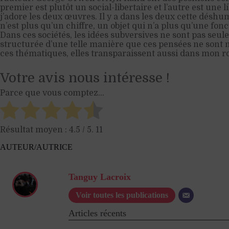
premier est plutôt un social-libertaire et l’autre est une 
j’adore les deux œuvres. Il y a dans les deux cette déshum
n’est plus qu’un chiffre, un objet qui n’a plus qu’une fonct
Dans ces sociétés, les idées subversives ne sont pas seulem
structurée d’une telle manière que ces pensées ne sont
ces thématiques, elles transparaissent aussi dans mon 
Votre avis nous intéresse !
Parce que vous comptez...
Résultat moyen :
4.5
/ 5.
11
AUTEUR/AUTRICE
Tanguy Lacroix
Voir toutes les publications
Articles récents