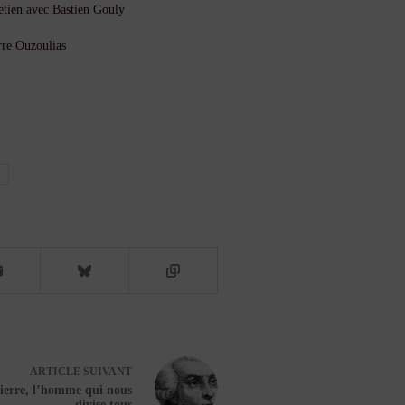
etien avec Bastien Gouly
erre Ouzoulias
ARTICLE
SUIVANT
ierre, l’homme qui nous
divise tous