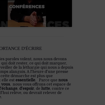
PORTANCE D'ÉCRIRE
les paroles volent, nous nous devons
e qui doit rester, ce qui doit marquer,
veiller de la léthargie qui nous a depuis
emps alanguis. A l'heure d'une presse
 cette démarche est plus que
 elle est
essentielle
. Parce que
nous
 vous
, nous vous offrons cet espace de
d'échange
,
d'espoir
, de
lutte
, contre ce
'hui relève, ou devrait relever de
e.