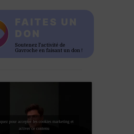
FAITES UN
DON
Soutenez l'activité de
Gavroche en faisant un don !
quez pour accepter les cookies marketing et
activer ce contenu