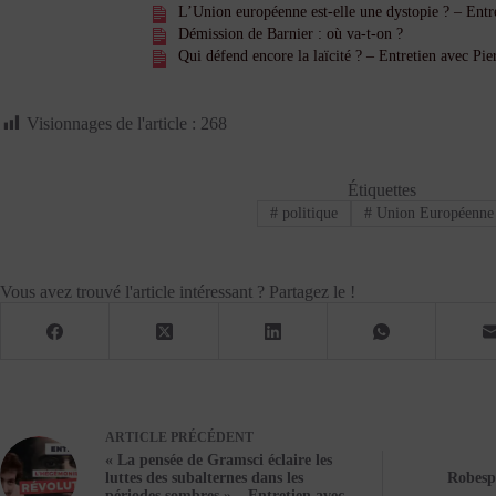
L’Union européenne est-elle une dystopie ? – Entr
Démission de Barnier : où va-t-on ?
Qui défend encore la laïcité ? – Entretien avec Pi
Visionnages de l'article :
268
Étiquettes
#
politique
#
Union Européenne
Vous avez trouvé l'article intéressant ? Partagez le !
ARTICLE
PRÉCÉDENT
« La pensée de Gramsci éclaire les
luttes des subalternes dans les
Robesp
périodes sombres » – Entretien avec