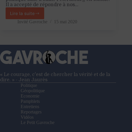
Il a accepté de répondre à nos…
Lire la suite
Russie
VS
Invité Gavroche
15 mai 2020
Coronavirus
–
Entretien
avec
Ilya
Matveev
« Le courage, c'est de chercher la vérité et de la
dire. » - Jean Jaurès
Politique
Géopolitique
Economie
Pamphlets
Entretiens
Reportages
Vidéos
Le Petit Gavroche