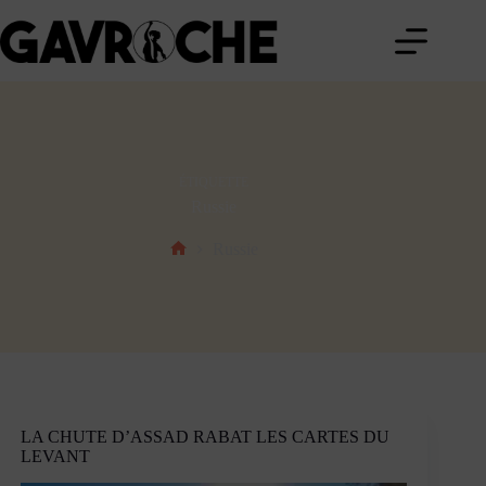
Passer
au
contenu
ÉTIQUETTE
Russie
Russie
Accueil
LA CHUTE D’ASSAD RABAT LES CARTES DU
LEVANT