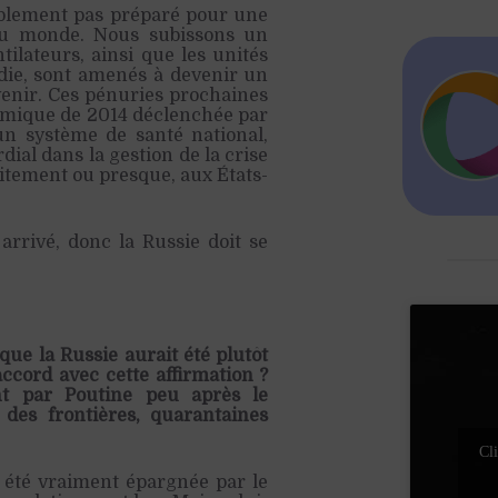
bablement pas préparé pour une
du monde. Nous subissons un
ilateurs, ainsi que les unités
ladie, sont amenés à devenir un
venir. Ces pénuries prochaines
nomique de 2014 déclenchée par
un système de santé national,
dial dans la gestion de la crise
uitement ou presque, aux États-
 arrivé, donc la Russie doit se
ue la Russie aurait été plutôt
ccord avec cette affirmation ?
ent par Poutine peu après le
des frontières, quarantaines
Cli
 été vraiment épargnée par le