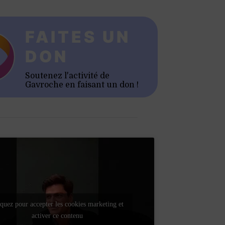
FAITES UN
DON
Soutenez l'activité de
Gavroche en faisant un don !
quez pour accepter les cookies marketing et
activer ce contenu