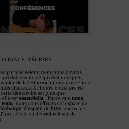
PORTANCE D'ÉCRIRE
les paroles volent, nous nous devons
e qui doit rester, ce qui doit marquer,
veiller de la léthargie qui nous a depuis
emps alanguis. A l'heure d'une presse
 cette démarche est plus que
 elle est
essentielle
. Parce que
nous
 vous
, nous vous offrons cet espace de
d'échange
,
d'espoir
, de
lutte
, contre ce
'hui relève, ou devrait relever de
e.