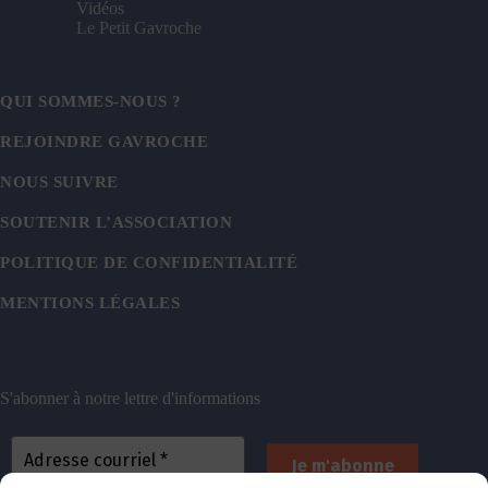
Vidéos
Le Petit Gavroche
QUI SOMMES-NOUS ?
REJOINDRE GAVROCHE
NOUS SUIVRE
SOUTENIR L’ASSOCIATION
POLITIQUE DE CONFIDENTIALITÉ
MENTIONS LÉGALES
S'abonner à notre lettre d'informations