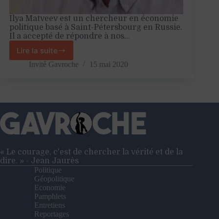
Ilya Matveev est un chercheur en économie
politique basé à Saint-Pétersbourg en Russie.
Il a accepté de répondre à nos…
Lire la suite
Russie
VS
Invité Gavroche
15 mai 2020
Coronavirus
–
Entretien
avec
Ilya
Matveev
« Le courage, c'est de chercher la vérité et de la
dire. » - Jean Jaurès
Politique
Géopolitique
Economie
Pamphlets
Entretiens
Reportages