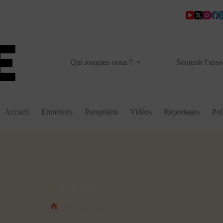
Qui sommes-nous ?
Soutenir l’asso
Accueil
Entretiens
Pamphlets
Vidéos
Reportages
Pol
ÉTIQUETTE
archéologie
archéologie
Accueil