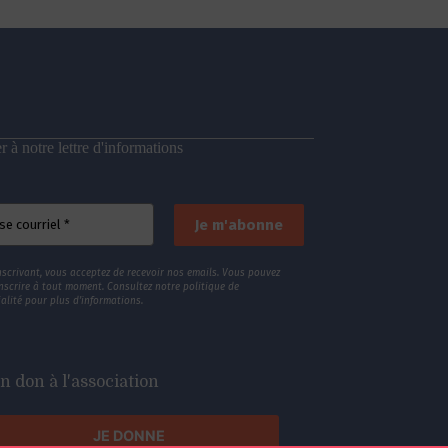
 à notre lettre d'informations
nscrivant, vous acceptez de recevoir nos emails. Vous pouvez
nscrire à tout moment. Consultez
notre politique de
alité
pour plus d’informations.
n don à l'association
JE DONNE