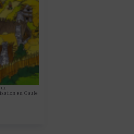
eur
nisation en Gaule