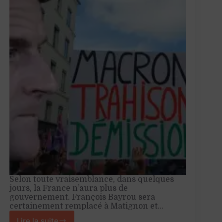
Selon toute vraisemblance, dans quelques
jours, la France n’aura plus de
gouvernement. François Bayrou sera
certainement remplacé à Matignon et…
Lire la suite