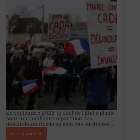
En septembre 2022, le chef de l’État a plaidé
pour une meilleure répartition des
demandeurs d’asile au sein des territoires…
Lire la suite
Rejeter