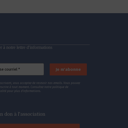
 à notre lettre d'informations
nscrivant, vous acceptez de recevoir nos emails. Vous pouvez
nscrire à tout moment. Consultez
notre politique de
alité
pour plus d’informations.
n don à l'association