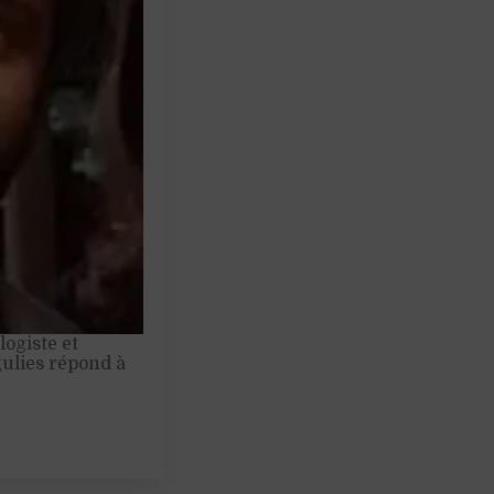
logiste et
gulies répond à