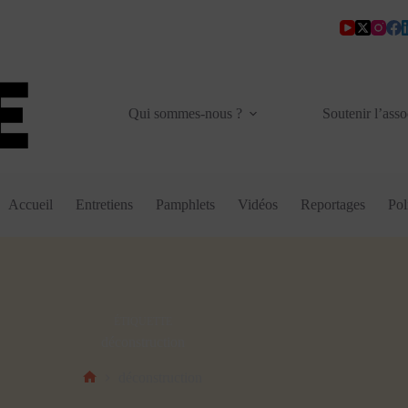
Qui sommes-nous ?
Soutenir l’asso
Accueil
Entretiens
Pamphlets
Vidéos
Reportages
Pol
ÉTIQUETTE
déconstruction
déconstruction
Accueil