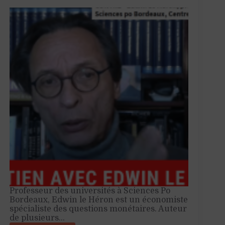
Professeur des universités à Sciences Po
Bordeaux, Edwin le Héron est un économiste
spécialiste des questions monétaires. Auteur
de plusieurs…