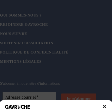
QUI SOMMES-NOUS ?
REJOINDRE GAVROCHE
NOUS SUIVRE
SOUTENIR L’ASSOCIATION
POLITIQUE DE CONFIDENTIALITÉ
MENTIONS LÉGALES
S'abonner à notre lettre d'informations
En vous inscrivant, vous acceptez de recevoir nos