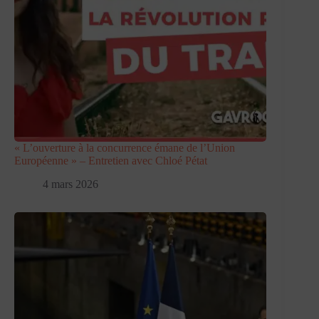
« L’ouverture à la concurrence émane de l’Union
Européenne » – Entretien avec Chloé Pétat
4 mars 2026