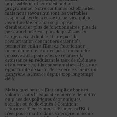
impassiblement leur destruction
programmée. Notre confiance est ébranlée,
mais nous savons qui sont les véritables
responsables de la casse du service public.
Jean-Luc Mélenchon se propose
d’embaucher plus de fonctionnaires, plus de
personnel médical, plus de professeurs.
L’enjeu ici est double. D’une part, la
revalorisation des métiers essentiels
permettra enfin à l’Etat de fonctionner
normalement et d’autre part, l’embauche
massive aura pour effet de relancer la
croissance en réduisant le taux de chômage
et en remotivant la consommation. Il y a une
opportunité de sortir de ce cercle vicieux qui
gangrène la France depuis trop longtemps
déjà.
Mais à quoi bon un Etat empli de bonnes
volontés sans la capacité concrète de mettre
en place des politiques économiques,
sociales ou écologiques ? Comment
réformer efficacement la France, si l’Etat
n’est pas le maître dans sa propre maison ?