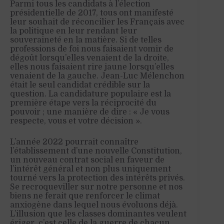
Parmi tous les candidats à l’élection
présidentielle de 2017, tous ont manifesté
leur souhait de réconcilier les Français avec
la politique en leur rendant leur
souveraineté en la matière. Si de telles
professions de foi nous faisaient vomir de
dégoût lorsqu’elles venaient de la droite,
elles nous faisaient rire jaune lorsqu’elles
venaient de la gauche. Jean-Luc Mélenchon
était le seul candidat crédible sur la
question. La candidature populaire est la
première étape vers la réciprocité du
pouvoir ; une manière de dire : « Je vous
respecte, vous et votre décision ».
L’année 2022 pourrait connaître
l’établissement d’une nouvelle Constitution,
un nouveau contrat social en faveur de
l’intérêt général et non plus uniquement
tourné vers la protection des intérêts privés.
Se recroqueviller sur notre personne et nos
biens ne ferait que renforcer le climat
anxiogène dans lequel nous évoluons déjà.
L’illusion que les classes dominantes veulent
ériger, c’est celle de la guerre de chacun