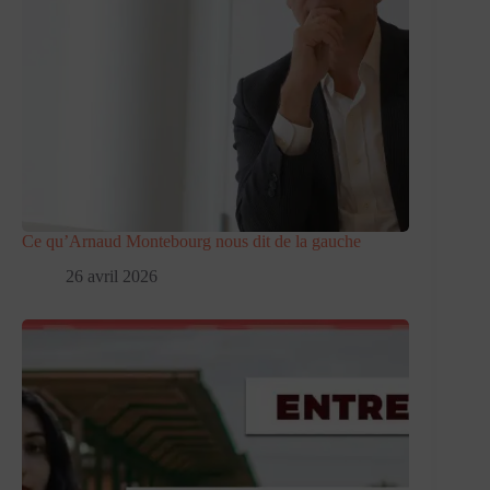
Ce qu’Arnaud Montebourg nous dit de la gauche
26 avril 2026