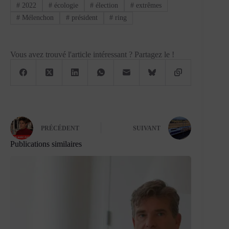
#
2022
#
écologie
#
élection
#
extrêmes
#
Mélenchon
#
président
#
ring
Vous avez trouvé l'article intéressant ? Partagez le !
PRÉCÉDENT
SUIVANT
Publications similaires