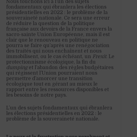
Nous touchons ici à l’un des sujets
fondamentaux qui ébranlera les élections
présidentielles en 2022 : le problème de la
souveraineté nationale. Ce sera une erreur
de réduire la question de la politique
française aux devoirs de la France envers la
sacro-sainte Union Européenne, mais il est
clair que le renouveau en politique ne
pourra se faire qu’après une renégociation
des traités qui nous enchaînent et nous
immobilisent, ou le cas échéant, un
Frexit
. Le
protectionnisme écologique, la fin du
dumping
et l’abandon des règles budgétaires
qui régissent l’Union pourraient nous
permettre d’amorcer une transition
écologique tout en gérant au mieux le
rapport entre les ressources disponibles et
les besoins de notre pays.
L’un des sujets fondamentaux qui ébranlera
les élections présidentielles en 2022 : le
problème de la souveraineté nationale.