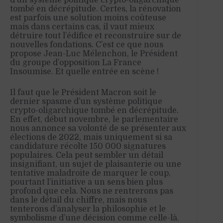
tombé en décrépitude. Certes, la rénovation
est parfois une solution moins coûteuse
mais dans certains cas, il vaut mieux
détruire tout l’édifice et reconstruire sur de
nouvelles fondations. C’est ce que nous
propose Jean-Luc Mélenchon, le Président
du groupe d’opposition La France
Insoumise. Et quelle entrée en scène !
Il faut que le Président Macron soit le
dernier spasme d’un système politique
crypto-oligarchique tombé en décrépitude.
En effet, début novembre, le parlementaire
nous annonce sa volonté de se présenter aux
élections de 2022, mais uniquement si sa
candidature récolte 150 000 signatures
populaires. Cela peut sembler un détail
insignifiant, un sujet de plaisanterie ou une
tentative maladroite de marquer le coup,
pourtant l’initiative a un sens bien plus
profond que cela. Nous ne rentrerons pas
dans le détail du chiffre, mais nous
tenterons d’analyser la philosophie et le
symbolisme d’une décision comme celle-là.