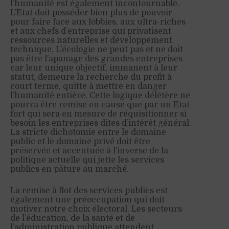
l’humanité est également incontournable.
L’Etat doit posséder bien plus de pouvoir
pour faire face aux lobbies, aux ultra-riches
et aux chefs d’entreprise qui privatisent
ressources naturelles et développement
technique. L’écologie ne peut pas et ne doit
pas être l’apanage des grandes entreprises
car leur unique objectif, immanent à leur
statut, demeure la recherche du profit à
court terme, quitte à mettre en danger
l’humanité entière. Cette logique délétère ne
pourra être remise en cause que par un Etat
fort qui sera en mesure de réquisitionner si
besoin les entreprises dites d’intérêt général.
La stricte dichotomie entre le domaine
public et le domaine privé doit être
préservée et accentuée à l’inverse de la
politique actuelle qui jette les services
publics en pâture au marché.
La remise à flot des services publics est
également une préoccupation qui doit
motiver notre choix électoral. Les secteurs
de l’éducation, de la santé et de
l’administration publique attendent