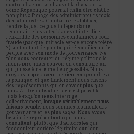
contre chacun. Le chaos et la division. La
6ème République pourrait enfin être établie
non plus à l’image des administrateurs mais
des administrés. Combattre les lobbies,
rendre la justice plus indépendante,
reconnaitre les votes blancs et interdire
l’éligibilité des personnes condamnées pour
fraude (par quel miracle est-ce encore toléré
?) sont autant de points qui réconcilieront le
peuple avec son mode de gouvernance. Ne
plus nous contenter du régime politique le
moins pire, mais pouvoir en construire un
qui puisse être le meilleur possible. Nous
croyons trop souvent ne rien comprendre à
la politique, et que finalement nous élisons
des représentants qui en savent plus que
nous. A titre individuel, cela est possible
mais lorsqu’on nous interroge
collectivement,
lorsque véritablement nous
faisons peuple
, nous sommes les meilleurs
gouvernants et les plus sages. Nous avons
besoin de représentants qui nous
consultent, plutôt que d’autocrates qui
fondent leur entière légitimité sur leur
pourcentage gagnant à l’issue de l’élection.