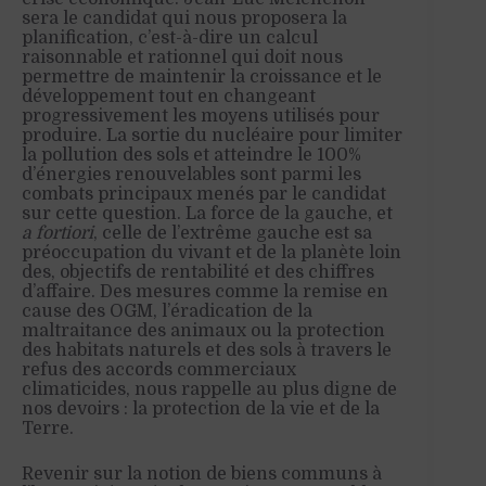
sera le candidat qui nous proposera la
planification, c’est-à-dire un calcul
raisonnable et rationnel qui doit nous
permettre de maintenir la croissance et le
développement tout en changeant
progressivement les moyens utilisés pour
produire. La sortie du nucléaire pour limiter
la pollution des sols et atteindre le 100%
d’énergies renouvelables sont parmi les
combats principaux menés par le candidat
sur cette question. La force de la gauche, et
a fortiori
, celle de l’extrême gauche est sa
préoccupation du vivant et de la planète loin
des, objectifs de rentabilité et des chiffres
d’affaire. Des mesures comme la remise en
cause des OGM, l’éradication de la
maltraitance des animaux ou la protection
des habitats naturels et des sols à travers le
refus des accords commerciaux
climaticides, nous rappelle au plus digne de
nos devoirs : la protection de la vie et de la
Terre.
Revenir sur la notion de biens communs à