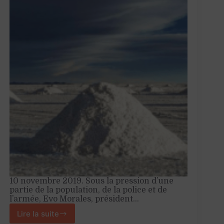
10 novembre 2019. Sous la pression d’une
partie de la population, de la police et de
l’armée, Evo Morales, président…
Lire la suite
Lithium