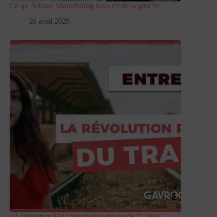
Ce qu’Arnaud Montebourg nous dit de la gauche
26 avril 2026
« L’ouverture à la concurrence émane de l’Union