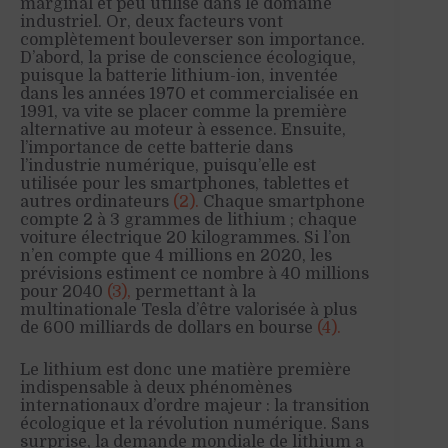
marginal et peu utilisé dans le domaine
industriel. Or, deux facteurs vont
complètement bouleverser son importance.
D’abord, la prise de conscience écologique,
puisque la batterie lithium-ion, inventée
dans les années 1970 et commercialisée en
1991, va vite se placer comme la première
alternative au moteur à essence. Ensuite,
l’importance de cette batterie dans
l’industrie numérique, puisqu’elle est
utilisée pour les smartphones, tablettes et
autres ordinateurs
(2).
Chaque smartphone
compte 2 à 3 grammes de lithium ; chaque
voiture électrique 20 kilogrammes. Si l’on
n’en compte que 4 millions en 2020, les
prévisions estiment ce nombre à 40 millions
pour 2040
(3),
permettant à la
multinationale Tesla d’être valorisée à plus
de 600 milliards de dollars en bourse
(4).
Le lithium est donc une matière première
indispensable à deux phénomènes
internationaux d’ordre majeur : la transition
écologique et la révolution numérique. Sans
surprise, la demande mondiale de lithium a