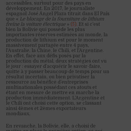
accessibles, surtout pour des pays en
développement. En 2017, le journaliste
espagnol José Ángel Plaza titrait dans El País
que «
Le blocage de la fourniture de lithium
freine la voiture électrique
»
(5).
Et si c’est
bien la Bolivie qui possède les plus
importantes réserves estimées au monde, la
production de lithium est pour le moment
massivement partagée entre 4 pays,
l’Australie, la Chine, le Chili, et l’Argentine.
En effet, face aux défis posés par la
production du métal, deux stratégies ont vu
le jour : essayer d’acquérir le savoir-faire,
quitte à y passer beaucoup de temps pour un
résultat incertain, ou bien privatiser la
ressource au bénéfice d’entreprises
multinationales possédant ces atouts et
étant en mesure de mettre en marche la
production immédiatement. L’Argentine et
le Chili ont choisi cette option, se classant
ainsi 4èmes et 2èmes exportateurs
mondiaux.
En revanche, la Bolivie, elle, a choisi de