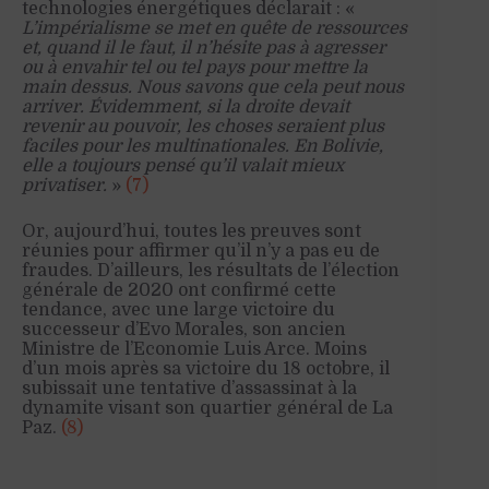
technologies énergétiques déclarait : «
L’impérialisme se met en quête de ressources
et, quand il le faut, il n’hésite pas à agresser
ou à envahir tel ou tel pays pour mettre la
main dessus. Nous savons que cela peut nous
arriver. Évidemment, si la droite devait
revenir au pouvoir, les choses seraient plus
faciles pour les multinationales. En Bolivie,
elle a toujours pensé qu’il valait mieux
privatiser.
»
(7)
Or, aujourd’hui, toutes les preuves sont
réunies pour affirmer qu’il n’y a pas eu de
fraudes. D’ailleurs, les résultats de l’élection
générale de 2020 ont confirmé cette
tendance, avec une large victoire du
successeur d’Evo Morales, son ancien
Ministre de l’Economie Luis Arce. Moins
d’un mois après sa victoire du 18 octobre, il
subissait une tentative d’assassinat à la
dynamite visant son quartier général de La
Paz.
(8)