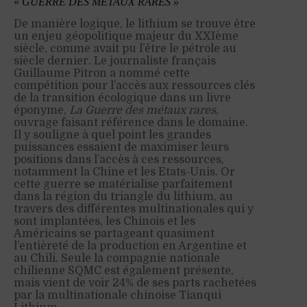
«
GUERRE DES MÉTAUX RARES »
De manière logique, le lithium se trouve être
un enjeu géopolitique majeur du XXIème
siècle, comme avait pu l’être le pétrole au
siècle dernier. Le journaliste français
Guillaume Pitron a nommé cette
compétition pour l’accès aux ressources clés
de la transition écologique dans un livre
éponyme,
La Guerre des métaux rares
,
ouvrage faisant référence dans le domaine.
Il y souligne à quel point les grandes
puissances essaient de maximiser leurs
positions dans l’accès à ces ressources,
notamment la Chine et les Etats-Unis. Or
cette guerre se matérialise parfaitement
dans la région du triangle du lithium, au
travers des différentes multinationales qui y
sont implantées, les Chinois et les
Américains se partageant quasiment
l’entièreté de la production en Argentine et
au Chili. Seule la compagnie nationale
chilienne SQMC est également présente,
mais vient de voir 24% de ses parts rachetées
par la multinationale chinoise Tianqui