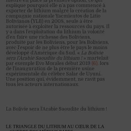
mettre en place la première option, ce qui
explique pourquoi elle n’a pas commencé à
exporter de lithium malgré la création de la
compagnie nationale Yacmientos de Litio
Bolivianos (YLB) en 2008, seule à être
autorisée à exploiter la ressources du pays. Il
y a dans l’exploitation du lithium la volonté
d’en faire une richesse des Boliviens,
produite par les Boliviens, pour les Boliviens,
avec l’espoir de ne plus être le pays le moins
développé d’Amérique du Sud. «
La Bolivie
sera l’Arabie Saoudite du lithium !
» martelait
par exemple Evo Morales début 2019
(6),
lors
de l’inauguration de la première usine
expérimentale du célèbre Salar de Uyuni..
Une position qui, évidemment, ne ravit pas
tous les acteurs internationaux.
La Bolivie sera l’Arabie Saoudite du lithium !
LE TRIANGLE DU LITHIUM AU CŒUR DE LA