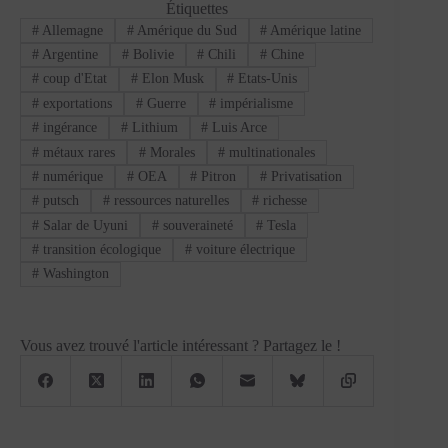
Étiquettes
#
Allemagne
#
Amérique du Sud
#
Amérique latine
#
Argentine
#
Bolivie
#
Chili
#
Chine
#
coup d'Etat
#
Elon Musk
#
Etats-Unis
#
exportations
#
Guerre
#
impérialisme
#
ingérance
#
Lithium
#
Luis Arce
#
métaux rares
#
Morales
#
multinationales
#
numérique
#
OEA
#
Pitron
#
Privatisation
#
putsch
#
ressources naturelles
#
richesse
#
Salar de Uyuni
#
souveraineté
#
Tesla
#
transition écologique
#
voiture électrique
#
Washington
Vous avez trouvé l'article intéressant ? Partagez le !