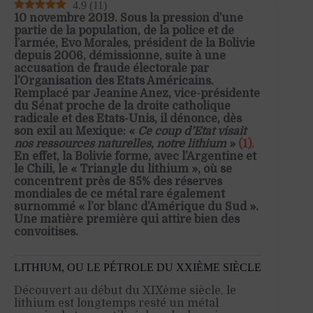
4.9
(
11
)
10 novembre 2019. Sous la pression d’une
partie de la population, de la police et de
l’armée, Evo Morales, président de la Bolivie
depuis 2006, démissionne, suite à une
accusation de fraude électorale par
l’Organisation des Etats Américains.
Remplacé par Jeanine Anez, vice-présidente
du Sénat proche de la droite catholique
radicale et des Etats-Unis, il dénonce, dès
son exil au Mexique: «
Ce coup d’Etat visait
nos ressources naturelles, notre lithium
»
(1).
En effet, la Bolivie forme, avec l’Argentine et
le Chili, le « Triangle du lithium », où se
concentrent près de 85% des réserves
mondiales de ce métal rare également
surnommé « l’or blanc d’Amérique du Sud ».
Une matière première qui attire bien des
convoitises.
LITHIUM, OU LE PÉTROLE DU XXIÈME SIÈCLE
Découvert au début du XIXème siècle, le
lithium est longtemps resté un métal