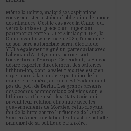
Lithium.
Même la Bolivie, malgré ses aspirations
souverainistes, est dans l’obligation de nouer
des alliances. C’est le cas avec la Chine, qui
verra la mise en place d’un important
partenariat entre YLB et Xinjiang TBEA, la
Chine ayant assuré qu’en 2025, l’ensemble
de son parc automobile serait électrique.
YLB a également signé un partenariat avec
l’allemand ACI Systems, permettant
l’ouverture à l‘Europe. Cependant, la Bolivie
désire exporter directement des batteries
lithium-ion, dont la valeur ajoutée est bien
supérieure à la simple exportation de la
matière première, ce qui n’est évidemment
pas du goût de Berlin. Les grands absents
des accords commerciaux boliviens sur le
lithium sont bien sûr les Etats-Unis, qui
payent leur relation chaotique avec les
gouvernements de Morales, celui-ci ayant
fait de la lutte contre l’influence de l’Oncle
Sam en Amérique latine le cheval de bataille
principal de sa politique étrangère.