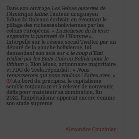
Dans son ouvrage
Les Veines ouvertes de
l’Amérique latine
, l’auteur uruguayen
Eduardo Galeano écrivait, en évoquant le
pillage des richesses boliviennes par les
colons européens, «
La richesse de la terre
engendre la pauvreté de l’Homme
».
Interpellé sur le réseau social Twitter par un
député de la gauche bolivienne, lui
demandant son avis sur «
le coup d’Etat
réalisé par les Etats-Unis en Bolivie pour le
lithium
», Elon Musk, actionnaire majoritaire
et PDG de Tesla répondait : «
Nous
renverserons qui nous voulons ! Faites avec.
»
(9)
Au bord du précipice, le capitalisme
semble toujours prêt à relever de nouveaux
défis pour maintenir sa domination. En
2021, l’impérialisme apparaît encore comme
son stade suprême.
Alexandre Couzinier