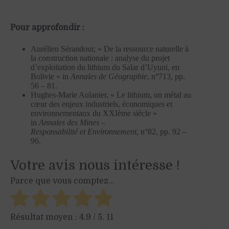
Pour approfondir :
Aurélien Sérandour, « De la ressource naturelle à
la construction nationale : analyse du projet
d’exploitation du lithium du Salar d’Uyuni, en
Bolivie » in
Annales de Géographie
, n°713, pp.
56 – 81.
Hughes-Marie Aulanier, « Le lithium, un métal au
cœur des enjeux industriels, économiques et
environnementaux du XXIème siècle »
in
Annales des Mines –
Responsabilité et
Environnement
, n°82, pp. 92 –
96.
Votre avis nous intéresse !
Parce que vous comptez...
Résultat moyen :
4.9
/ 5.
11