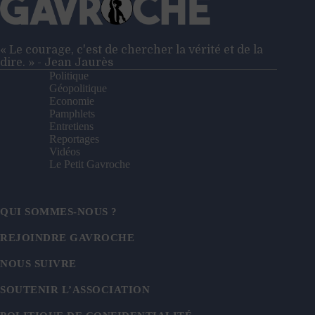
arnaque
politique
?
« Le courage, c'est de chercher la vérité et de la
dire. » - Jean Jaurès
Politique
Géopolitique
Economie
Pamphlets
Entretiens
Reportages
Vidéos
Le Petit Gavroche
QUI SOMMES-NOUS ?
REJOINDRE GAVROCHE
NOUS SUIVRE
SOUTENIR L’ASSOCIATION