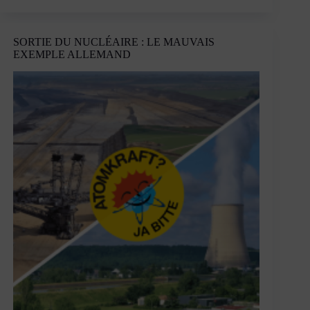
des
illusions
européennes
SORTIE DU NUCLÉAIRE : LE MAUVAIS
EXEMPLE ALLEMAND