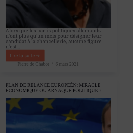
Alors que les partis politiques allemands
n’ont plus qu’un mois pour désigner leur
candidat à la chancellerie, aucune figure
n’est…
Lire la suite
Merkel,
ou
Pierre de Chabot
6 mars 2021
la
fin
de
PLAN DE RELANCE EUROPEÉN: MIRACLE
l’illusion
ÉCONOMIQUE OU ARNAQUE POLITIQUE ?
allemande