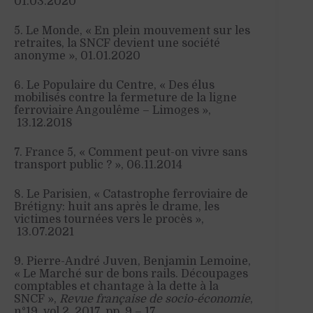
01.03.2020
5. Le Monde, « En plein mouvement sur les
retraites, la SNCF devient une société
anonyme », 01.01.2020
6. Le Populaire du Centre, « Des élus
mobilisés contre la fermeture de la ligne
ferroviaire Angoulême – Limoges »,
13.12.2018
7. France 5, « Comment peut-on vivre sans
transport public ? », 06.11.2014
8. Le Parisien, « Catastrophe ferroviaire de
Brétigny: huit ans après le drame, les
victimes tournées vers le procès »,
13.07.2021
9. Pierre-André Juven, Benjamin Lemoine,
« Le Marché sur de bons rails. Découpages
comptables et chantage à la dette à la
SNCF »,
Revue française de socio-économie
,
n°19, vol.2, 2017, pp. 9 – 17.