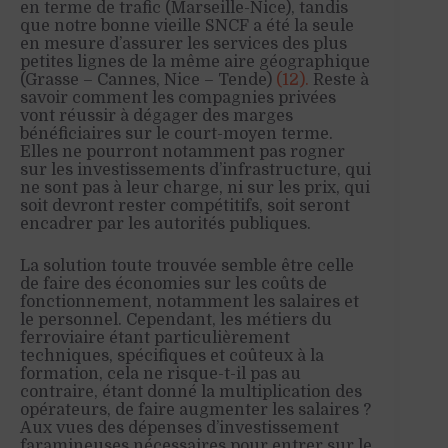
en terme de trafic (Marseille-Nice), tandis
que notre bonne vieille SNCF a été la seule
en mesure d’assurer les services des plus
petites lignes de la même aire géographique
(Grasse – Cannes, Nice – Tende)
(12).
Reste à
savoir comment les compagnies privées
vont réussir à dégager des marges
bénéficiaires sur le court-moyen terme.
Elles ne pourront notamment pas rogner
sur les investissements d’infrastructure, qui
ne sont pas à leur charge, ni sur les prix, qui
soit devront rester compétitifs, soit seront
encadrer par les autorités publiques.
La solution toute trouvée semble être celle
de faire des économies sur les coûts de
fonctionnement, notamment les salaires et
le personnel. Cependant, les métiers du
ferroviaire étant particulièrement
techniques, spécifiques et coûteux à la
formation, cela ne risque-t-il pas au
contraire, étant donné la multiplication des
opérateurs, de faire augmenter les salaires ?
Aux vues des dépenses d’investissement
faramineuses nécessaires pour entrer sur le