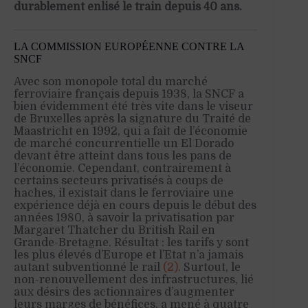
durablement enlisé le train depuis 40 ans.
LA COMMISSION EUROPÉENNE CONTRE LA
SNCF
Avec son monopole total du marché
ferroviaire français depuis 1938, la SNCF a
bien évidemment été très vite dans le viseur
de Bruxelles après la signature du Traité de
Maastricht en 1992, qui a fait de l’économie
de marché concurrentielle un El Dorado
devant être atteint dans tous les pans de
l’économie. Cependant, contrairement à
certains secteurs privatisés à coups de
haches, il existait dans le ferroviaire une
expérience déjà en cours depuis le début des
années 1980, à savoir la privatisation par
Margaret Thatcher du British Rail en
Grande-Bretagne. Résultat : les tarifs y sont
les plus élevés d’Europe et l’Etat n’a jamais
autant subventionné le rail
(2)
. Surtout, le
non-renouvellement des infrastructures, lié
aux désirs des actionnaires d’augmenter
leurs marges de bénéfices, a mené à quatre