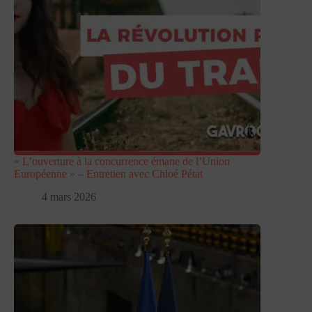
« L’ouverture à la concurrence émane de l’Union
Européenne » – Entretien avec Chloé Pétat
4 mars 2026