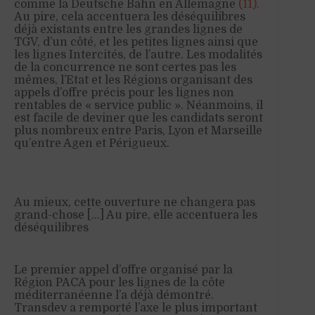
comme la Deutsche Bahn en Allemagne
(11).
Au pire, cela accentuera les déséquilibres
déjà existants entre les grandes lignes de
TGV, d’un côté, et les petites lignes ainsi que
les lignes Intercités, de l’autre. Les modalités
de la concurrence ne sont certes pas les
mêmes, l’Etat et les Régions organisant des
appels d’offre précis pour les lignes non
rentables de « service public ». Néanmoins, il
est facile de deviner que les candidats seront
plus nombreux entre Paris, Lyon et Marseille
qu’entre Agen et Périgueux.
Au mieux, cette ouverture ne changera pas
grand-chose […] Au pire, elle accentuera les
déséquilibres
Le premier appel d’offre organisé par la
Région PACA pour les lignes de la côte
méditerranéenne l’a déjà démontré.
Transdev a remporté l’axe le plus important