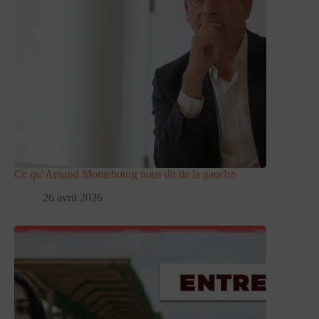
Ce qu’Arnaud Montebourg nous dit de la gauche
26 avril 2026