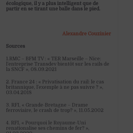
écologique, il y a plus intelligent que de
partir en se tirant une balle dans le pied.
Alexandre Couzinier
Sources
1.RMC – BFM TV : « TER Marseille – Nice:
l’entreprise Transdev bientôt sur les rails de
la SNCF », 08.09.2021
2. France 24 : « Privatisation du rail: le cas
britannique, l’exemple à ne pas suivre ? »,
03.04.2018
3. RFI, « Grande-Bretagne – Drame
ferroviaire, le crash de trop? », 11.05.2002
4. RFI, « Pourquoi le Royaume-Uni
renationalise ses chemins de fer? »,