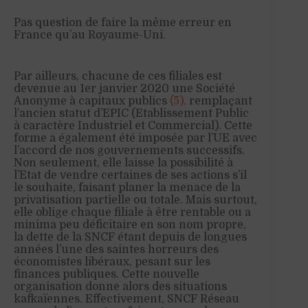
Pas question de faire la même erreur en
France qu’au Royaume-Uni.
Par ailleurs, chacune de ces filiales est
devenue au 1er janvier 2020 une Société
Anonyme à capitaux publics
(5),
remplaçant
l’ancien statut d’EPIC (Etablissement Public
à caractère Industriel et Commercial). Cette
forme a également été imposée par l’UE avec
l’accord de nos gouvernements successifs.
Non seulement, elle laisse la possibilité à
l’Etat de vendre certaines de ses actions s’il
le souhaite, faisant planer la menace de la
privatisation partielle ou totale. Mais surtout,
elle oblige chaque filiale à être rentable ou a
minima peu déficitaire en son nom propre,
la dette de la SNCF étant depuis de longues
années l’une des saintes horreurs des
économistes libéraux, pesant sur les
finances publiques. Cette nouvelle
organisation donne alors des situations
kafkaïennes. Effectivement, SNCF Réseau