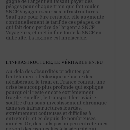
gagne de l’argent en faisant payer des
péages pour chaque train que fait rouler
SNCF Voyageurs sur ses infrastructures.
Sauf que pour être rentable, elle augmente
continuellement le tarif de ces péages, ce
qui fait donc perdre de l’argent à SNCF
Voyageurs, et met in fine toute la SNCF en
difficulté. La logique est implacable.
L’INFRASTRUCTURE, LE VÉRITABLE ENJEU
Au-delà des absurdités produites par
l’entêtement idéologique acharné des
néolibéraux, le train en France connaît une
crise beaucoup plus profonde qui explique
pourquoi il reste encore extrêmement
fragile. En effet, le transport ferroviaire
souffre d’un sous-investissement chronique
dans ses infrastructures lourdes,
extrêmement coûteuses et difficiles à
entretenir, et ce depuis de nombreuses
années. Or, des rails pas ou peu entretenues,
ce sont des risques liés à la sécurité qui