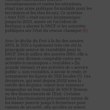
investissements et toutes les attentions,
étant une arme politique formidable pour les
territoires et les élus locaux. Ce système
« tout TGV » était encore hégémonique
jusqu’en 2013, année où l’accident de
Brétigny a alarmé la SNCF et les autorités
publiques sur l’état du réseau classique
(8).
Avec le déclin du Fret à la fin des années
1970, le TGV a également très vite été la
principale source de rentabilité pour la
SNCF. Dès le milieu des années 1980, elle a
opéré une division comptable entre ses
activités économiques « rentables » (la
grande vitesse), et ses activités de « service
public », non rentables, à savoir le reste, et
notamment les lignes de TER locales
(9).
Ces
dernières, qui sont depuis 2002 sous la
tutelle des Régions, voient leur existence
suspendue au bon vouloir de SNCF Réseau
ou des financements de l’Etat. Certains
hauts fonctionnaires préconisent même de
les laisser pourrir jusqu’à fermeture pour
raisons de sécurité, afin qu’elles ne soient