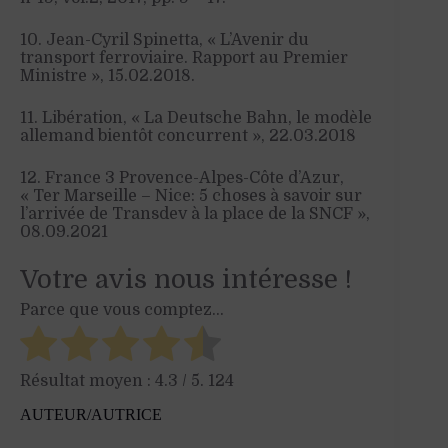
10. Jean-Cyril Spinetta, « L’Avenir du
transport ferroviaire. Rapport au Premier
Ministre », 15.02.2018.
11. Libération, « La Deutsche Bahn, le modèle
allemand bientôt concurrent », 22.03.2018
12. France 3 Provence-Alpes-Côte d’Azur,
« Ter Marseille – Nice: 5 choses à savoir sur
l’arrivée de Transdev à la place de la SNCF »,
08.09.2021
Votre avis nous intéresse !
Parce que vous comptez...
Résultat moyen :
4.3
/ 5.
124
AUTEUR/AUTRICE