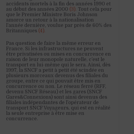
accidents mortels à la fin des années 1990 et
au début des années 2000
(3).
Tout cela pour
que le Premier Ministre Boris Johnson
amorce un retour à la nationalisation
l’année dernière, voulue par près de 60% des
Britanniques
(4).
Pas question de faire la même erreur en
France. Si les infrastructures ne peuvent
être privatisées ou mises en concurrence en
raison de leur monopole naturelle, c’est le
transport en lui-même qui le sera. Ainsi, dès
1997, la SNCF a petit à petit été scindée en
plusieurs morceaux devenus des filiales du
groupe, entre ce qui pouvait être mis en
concurrence ou non. Le réseau ferré (RFF,
devenu SNCF Réseau) et les gares (SNCF
Gares&Connexions) sont ainsi devenus des
filiales indépendantes de l’opérateur de
transport SNCF Voyageurs, qui est en réalité
la seule entreprise à être mise en
concurrence.