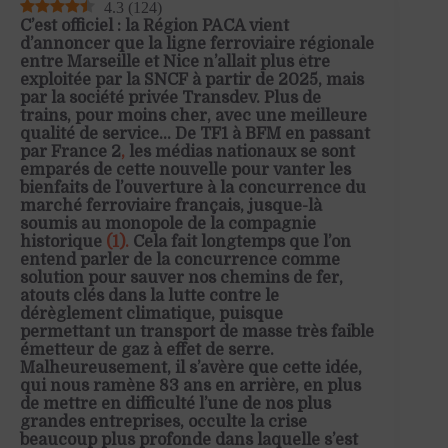
4.3
(
124
)
C’est officiel : la Région PACA vient
d’annoncer que la ligne ferroviaire régionale
entre Marseille et Nice n’allait plus être
exploitée par la SNCF à partir de 2025, mais
par la société privée Transdev. Plus de
trains, pour moins cher, avec une meilleure
qualité de service… De TF1 à BFM en passant
par France 2
,
les médias nationaux se sont
emparés de cette nouvelle pour vanter les
bienfaits de l’ouverture à la concurrence du
marché ferroviaire français, jusque-là
soumis au monopole de la compagnie
historique
(1).
Cela fait longtemps que l’on
entend parler de la concurrence comme
solution pour sauver nos chemins de fer,
atouts clés dans la lutte contre le
dérèglement climatique, puisque
permettant un transport de masse très faible
émetteur de gaz à effet de serre.
Malheureusement, il s’avère que cette idée,
qui nous ramène 83 ans en arrière, en plus
de mettre en difficulté l’une de nos plus
grandes entreprises, occulte la crise
beaucoup plus profonde dans laquelle s’est