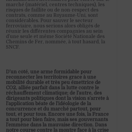
marché (matériel, centres techniques), les
risques de faillite ou de non-respect des
contrats, comme au Royaume-Uni, sont
considérables. Pour sauver le secteur
ferroviaire, nous serions alors obligés de
réunir les différentes compagnies au sein
d’une seule et même Société Nationale des
Chemins de Fer, nommée, à tout hasard, la
SNCF.
D’un côté, une arme formidable pour
reconnecter les territoires grâce à une
mobilité durable et très peu émettrice de
CO2, alliée parfait dans la lutte contre le
réchauffement climatique; de l’autre, des
dirigeants politiques dont la vision s’arrête à
l’application béate de l’idéologie de la
concurrence et du marché partout, pour
tout, et pour tous. Encore une fois, la France
a tout pour bien faire, mais ses gouvernants
l’emmène dans la mauvaise direction. Dans
notre course contre la montre face à la crise