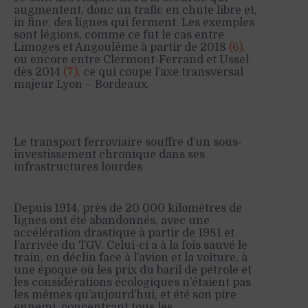
augmentent, donc un trafic en chute libre et,
in fine, des lignes qui ferment. Les exemples
sont légions, comme ce fut le cas entre
Limoges et Angoulême à partir de 2018
(6),
ou encore entre Clermont-Ferrand et Ussel
dès 2014
(7),
ce qui coupe l’axe transversal
majeur Lyon – Bordeaux.
Le transport ferroviaire souffre d’un sous-
investissement chronique dans ses
infrastructures lourdes
Depuis 1914, près de 20 000 kilomètres de
lignes ont été abandonnés, avec une
accélération drastique à partir de 1981 et
l’arrivée du TGV. Celui-ci a à la fois sauvé le
train, en déclin face à l’avion et la voiture, à
une époque où les prix du baril de pétrole et
les considérations écologiques n’étaient pas
les mêmes qu’aujourd’hui, et été son pire
ennemi, concentrant tous les