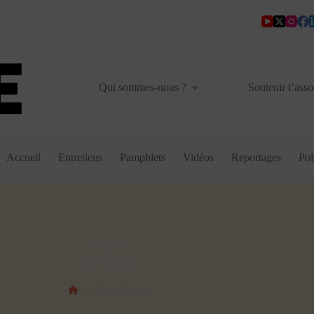
Qui sommes-nous ?
Soutenir l’asso
Accueil
Entretiens
Pamphlets
Vidéos
Reportages
Pol
ÉTIQUETTE
Investisseurs
Investisseurs
Accueil