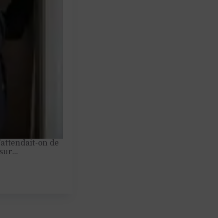
’attendait-on de
 sur…