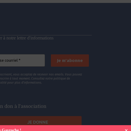
 à notre lettre d'informations
nscrivant, vous acceptez de recevoir nos emails. Vous pouvez
nscrire à tout moment. Consultez
notre politique de
alité
pour plus d’informations.
n don à l'association
JE DONNE
✕
e Gavroche !