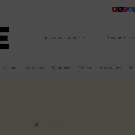
Qui sommes-nous ?
Soutenir l’asso
Accueil
Entretiens
Pamphlets
Vidéos
Reportages
Pol
ÉTIQUETTE
Kurdes
Kurdes
Accueil