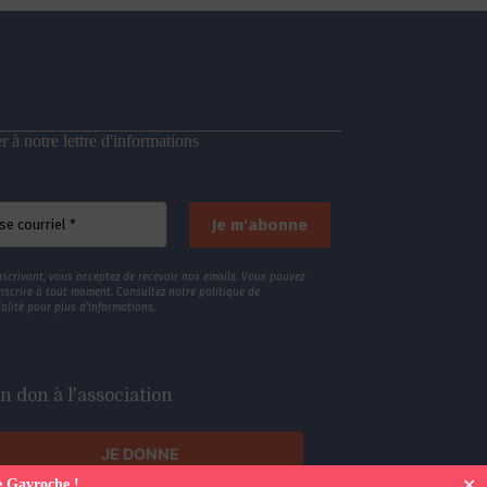
 à notre lettre d'informations
nscrivant, vous acceptez de recevoir nos emails. Vous pouvez
nscrire à tout moment. Consultez
notre politique de
alité
pour plus d’informations.
n don à l'association
JE DONNE
✕
e Gavroche !