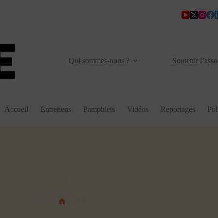
Qui sommes-nous ?
Soutenir l’asso
Accueil
Entretiens
Pamphlets
Vidéos
Reportages
Pol
ÉTIQUETTE
LGV
LGV
Accueil