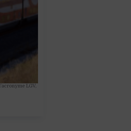
 l’acronyme LGV,