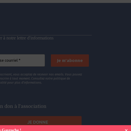
 à notre lettre d'informations
nscrivant, vous acceptez de recevoir nos emails. Vous pouvez
nscrire à tout moment. Consultez
notre politique de
alité
pour plus d’informations.
n don à l'association
JE DONNE
✕
e Gavroche !