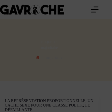
Passer
au
contenu
ÉTIQUETTE
majoritaire
majoritaire
Accueil
LA REPRÉSENTATION PROPORTIONNELLE, UN
CACHE SEXE POUR UNE CLASSE POLITIQUE
DÉFAILLANTE