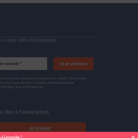
 à notre lettre d'informations
nscrivant, vous acceptez de recevoir nos emails. Vous pouvez
nscrire à tout moment. Consultez
notre politique de
alité
pour plus d’informations.
n don à l'association
JE DONNE
✕
e Gavroche !