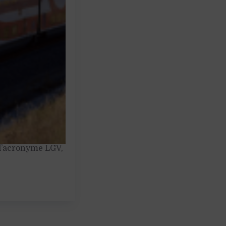
 l’acronyme LGV,