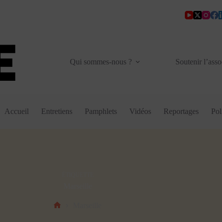
Qui sommes-nous ?
Soutenir l’asso
Accueil
Entretiens
Pamphlets
Vidéos
Reportages
Pol
ÉTIQUETTE
Marseille
Marseille
Accueil