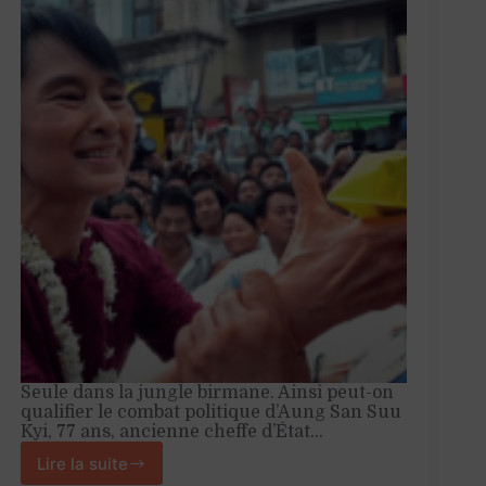
Seule dans la jungle birmane. Ainsi peut-on
qualifier le combat politique d’Aung San Suu
Kyi, 77 ans, ancienne cheffe d’État…
Lire la suite
Aung