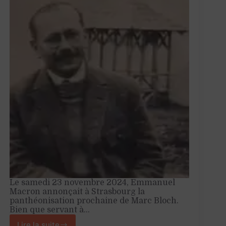
Le samedi 23 novembre 2024, Emmanuel
Macron annonçait à Strasbourg la
panthéonisation prochaine de Marc Bloch.
Bien que servant à…
Lire la suite