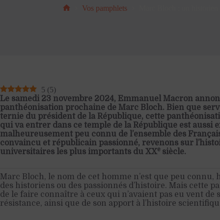
Vos pamphlets
Marc Bloch : un historien
Accueil
5
(
5
)
Le samedi 23 novembre 2024, Emmanuel Macron annonça
panthéonisation prochaine de Marc Bloch. Bien que serva
ternie du président de la République, cette panthéonisat
qui va entrer dans ce temple de la République est aussi 
malheureusement peu connu de l’ensemble des Français. 
convaincu et républicain passionné, revenons sur l’histoi
e
universitaires les plus importants du XX
siècle.
Marc Bloch, le nom de cet homme n’est que peu connu,
des historiens ou des passionnés d’histoire. Mais cette p
de le faire connaître à ceux qui n’avaient pas eu vent d
résistance, ainsi que de son apport à l’histoire scientifiqu