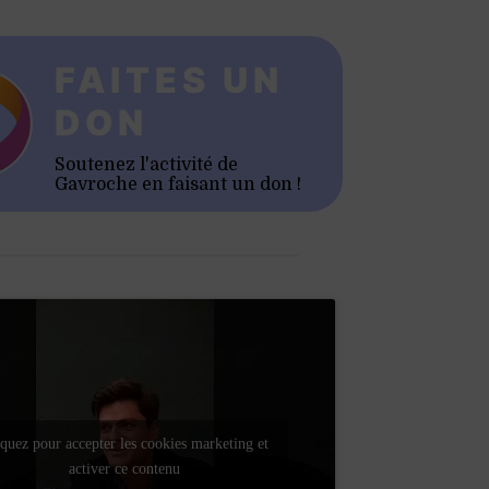
FAITES UN
DON
Soutenez l'activité de
Gavroche en faisant un don !
quez pour accepter les cookies marketing et
activer ce contenu