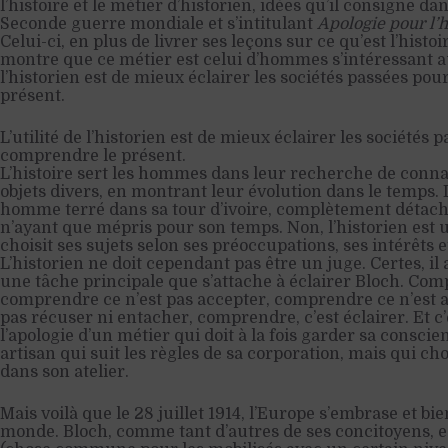
l’histoire et le métier d’historien, idées qu’il consigne d
Seconde guerre mondiale et s’intitulant
Apologie pour l’h
Celui-ci, en plus de livrer ses leçons sur ce qu’est l’histoir
montre que ce métier est celui d’hommes s’intéressant au 
l’historien est de mieux éclairer les sociétés passées p
présent.
L’utilité de l’historien est de mieux éclairer les sociétés
comprendre le présent.
L’histoire sert les hommes dans leur recherche de conna
objets divers, en montrant leur évolution dans le temps. 
homme terré dans sa tour d’ivoire, complètement détach
n’ayant que mépris pour son temps. Non, l’historien est
choisit ses sujets selon ses préoccupations, ses intérêts 
L’historien ne doit cependant pas être un juge. Certes, il a 
une tâche principale que s’attache à éclairer Bloch. Comp
comprendre ce n’est pas accepter, comprendre ce n’est 
pas récuser ni entacher, comprendre, c’est éclairer. Et c’
l’apologie d’un métier qui doit à la fois garder sa conscie
artisan qui suit les règles de sa corporation, mais qui choi
dans son atelier.
Mais voilà que le 28 juillet 1914, l’Europe s’embrase et bie
monde. Bloch, comme tant d’autres de ses concitoyens, est