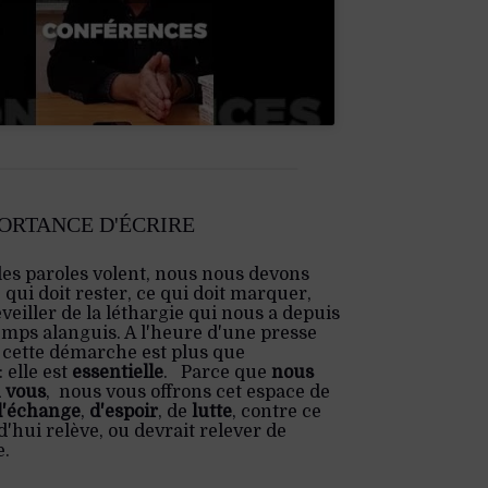
PORTANCE D'ÉCRIRE
les paroles volent, nous nous devons
e qui doit rester, ce qui doit marquer,
veiller de la léthargie qui nous a depuis
emps alanguis. A l'heure d'une presse
 cette démarche est plus que
 elle est
essentielle
. Parce que
nous
 vous
, nous vous offrons cet espace de
d'échange
,
d'espoir
, de
lutte
, contre ce
'hui relève, ou devrait relever de
e.